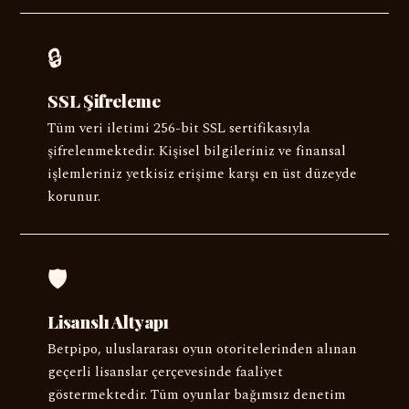
🔒
SSL Şifreleme
Tüm veri iletimi 256-bit SSL sertifikasıyla
şifrelenmektedir. Kişisel bilgileriniz ve finansal
işlemleriniz yetkisiz erişime karşı en üst düzeyde
korunur.
🛡️
Lisanslı Altyapı
Betpipo, uluslararası oyun otoritelerinden alınan
geçerli lisanslar çerçevesinde faaliyet
göstermektedir. Tüm oyunlar bağımsız denetim