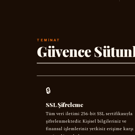
TEMINAT
Güvence Sütunl
🔒
SSL Şifreleme
Tüm veri iletimi 256-bit SSL sertifikasıyla
şifrelenmektedir. Kişisel bilgileriniz ve
finansal işlemleriniz yetkisiz erişime karşı