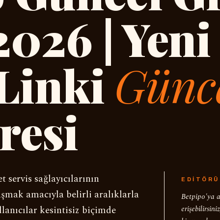
2026 | Yeni
 Linki
Günc
resi
t servis sağlayıcılarının
EDITÖRÜ
aşmak amacıyla belirli aralıklarla
Betpipo'ya a
lanıcılar kesintisiz biçimde
erişebilirsi