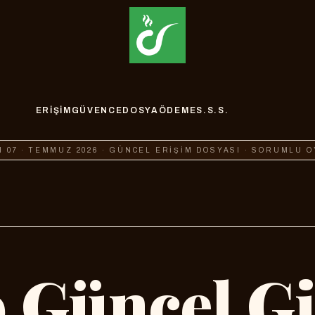
ERIŞIM
GÜVENCE
DOSYA
ÖDEME
S.S.S.
I 07 · TEMMUZ 2026 · GÜNCEL ERIŞIM DOSYASI · SORUMLU 
 Güncel Gi