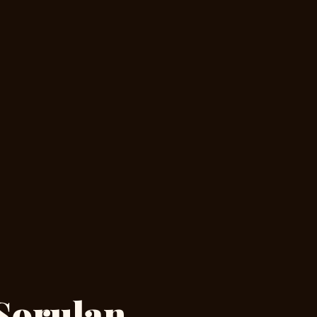
Sorulan