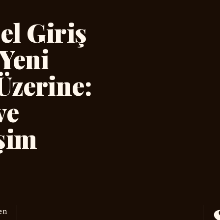
el Giriş
 Yeni
Üzerine:
ve
işim
ren