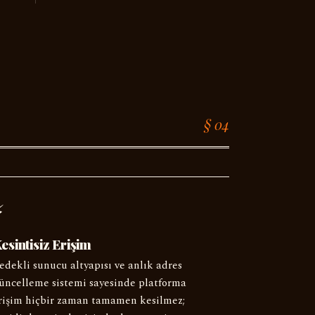
§ 04
⚡
esintisiz Erişim
edekli sunucu altyapısı ve anlık adres
üncelleme sistemi sayesinde platforma
rişim hiçbir zaman tamamen kesilmez;