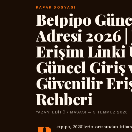
KAPAK DOSYASI
Betpipo Günc
Adresi 2026 |
Erişim Linki 
Güncel Giriş 
Güvenilir Er
Rehberi
YAZAN: EDITÖR MASASI — 3 TEMMUZ 2026
etpipo, 2020'lerin ortasından itiba