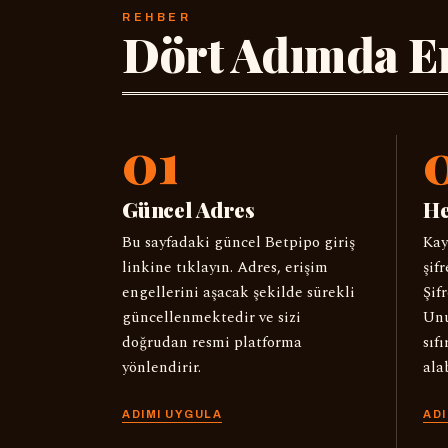
REHBER
Dört Adımda E
01
Güncel Adres
He
Bu sayfadaki güncel Betpipo giriş
Kay
linkine tıklayın. Adres, erişim
şif
engellerini aşacak şekilde sürekli
Şif
güncellenmektedir ve sizi
Unu
doğrudan resmi platforma
sıf
yönlendirir.
alab
ADIMI UYGULA
AD