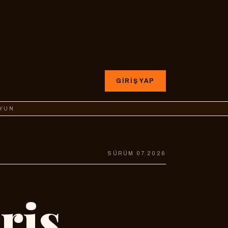
GIRIŞ YAP
OYUN
SÜRÜM 07.2026
riş