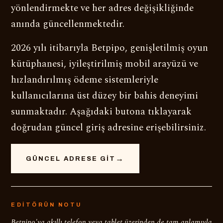
yönlendirmekte ve her adres değişikliğinde
anında güncellenmektedir.
2026 yılı itibarıyla Betpipo, genişletilmiş oyun
kütüphanesi, iyileştirilmiş mobil arayüzü ve
hızlandırılmış ödeme sistemleriyle
kullanıcılarına üst düzey bir bahis deneyimi
sunmaktadır. Aşağıdaki butona tıklayarak
doğrudan güncel giriş adresine erişebilirsiniz.
GÜNCEL ADRESE GIT
EDITÖRÜN NOTU
Betpipo'ya akıllı telefon veya tablet üzerinden de tam anlamıyla