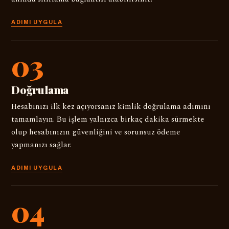
ADIMI UYGULA
03
Doğrulama
Hesabınızı ilk kez açıyorsanız kimlik doğrulama adımını
tamamlayın. Bu işlem yalnızca birkaç dakika sürmekte
olup hesabınızın güvenliğini ve sorunsuz ödeme
yapmanızı sağlar.
ADIMI UYGULA
04