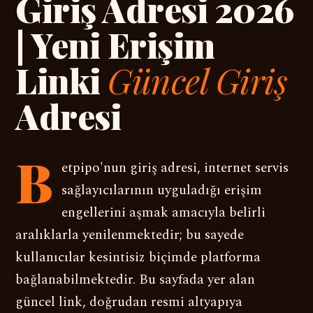
Giriş Adresi 2026
| Yeni Erişim
Linki
Güncel Giriş
Adresi
B
etpipo'nun giriş adresi, internet servis
sağlayıcılarının uyguladığı erişim
engellerini aşmak amacıyla belirli
aralıklarla yenilenmektedir; bu sayede
kullanıcılar kesintisiz biçimde platforma
bağlanabilmektedir. Bu sayfada yer alan
güncel link, doğrudan resmi altyapıya