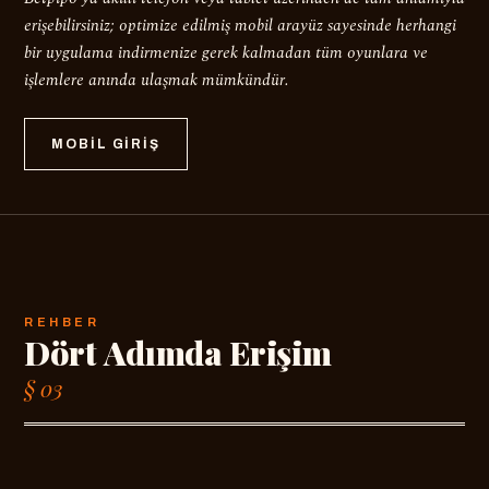
erişebilirsiniz; optimize edilmiş mobil arayüz sayesinde herhangi
bir uygulama indirmenize gerek kalmadan tüm oyunlara ve
işlemlere anında ulaşmak mümkündür.
MOBIL GIRIŞ
REHBER
Dört Adımda Erişim
§ 03