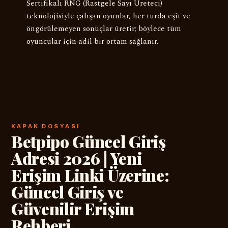
Sertifikalı RNG (Rastgele Sayı Üreteci)
teknolojisiyle çalışan oyunlar, her turda eşit ve
öngörülemeyen sonuçlar üretir; böylece tüm
oyuncular için adil bir ortam sağlanır.
KAPAK DOSYASI
Betpipo Güncel Giriş
Adresi 2026 | Yeni
Erişim Linki Üzerine:
Güncel Giriş ve
Güvenilir Erişim
Rehberi