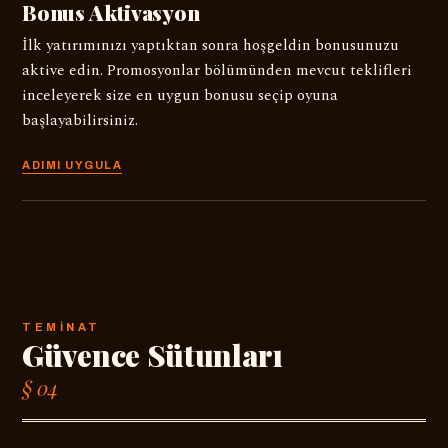
Bonus Aktivasyon
İlk yatırımınızı yaptıktan sonra hoşgeldin bonusunuzu
aktive edin. Promosyonlar bölümünden mevcut teklifleri
inceleyerek size en uygun bonusu seçip oyuna
başlayabilirsiniz.
ADIMI UYGULA
TEMINAT
Güvence Sütunları
§ 04