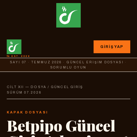
GIRIŞ YAP
SAYI 07 · TEMMUZ 2026 · GÜNCEL ERIŞIM DOSYASI ·
SORUMLU OYUN
CİLT XII — DOSYA / GÜNCEL GİRİŞ
SÜRÜM 07.2026
KAPAK DOSYASI
Betpipo Güncel