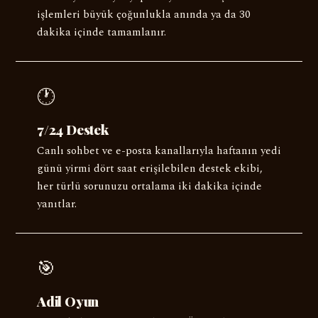
işlemleri büyük çoğunlukla anında ya da 30
dakika içinde tamamlanır.
🕐
7/24 Destek
Canlı sohbet ve e-posta kanallarıyla haftanın yedi
günü yirmi dört saat erişilebilen destek ekibi,
her türlü sorunuzu ortalama iki dakika içinde
yanıtlar.
🎯
Adil Oyun