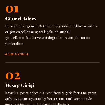
01
Güncel Adres
Bu sayfadaki güncel Betpipo giriş linkine tıklayın. Adres,
erişim engellerini aşacak şekilde sürekli
güncellenmektedir ve sizi doğrudan resmi platforma
yönlendirir.
ADIMI UYGULA
02
Hesap Girişi
Kayıtlı e-posta adresinizi ve şifrenizi giriş formuna yazın.
Şifrenizi unuttuysanız "Şifremi Unuttum" seçeneğiyle
anında sıfırlama bağlantısı alabilirsiniz.