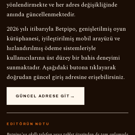
yönlendirmekte ve her adres değişikliğinde
anında güncellenmektedir.
2026 yılı itibarıyla Betpipo, genişletilmiş oyun
kütüphanesi, iyileştirilmiş mobil arayüzü ve
hızlandırılmış ödeme sistemleriyle
kullanıcılarına üst düzey bir bahis deneyimi
sunmaktadır. Aşağıdaki butona tıklayarak
doğrudan güncel giriş adresine erişebilirsiniz.
GÜNCEL ADRESE GIT
EDITÖRÜN NOTU
Betpipo'ya akıllı telefon veya tablet üzerinden de tam anlamıyla