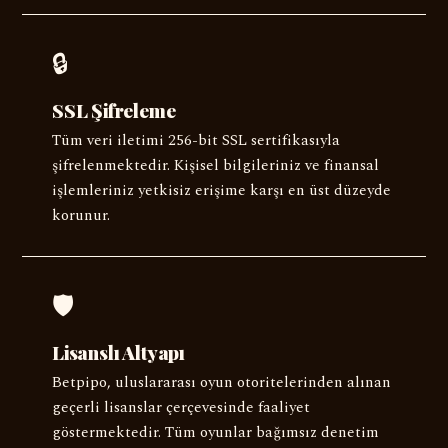
🔒
SSL Şifreleme
Tüm veri iletimi 256-bit SSL sertifikasıyla
şifrelenmektedir. Kişisel bilgileriniz ve finansal
işlemleriniz yetkisiz erişime karşı en üst düzeyde
korunur.
🛡️
Lisanslı Altyapı
Betpipo, uluslararası oyun otoritelerinden alınan
geçerli lisanslar çerçevesinde faaliyet
göstermektedir. Tüm oyunlar bağımsız denetim