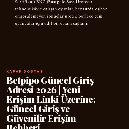
Sertifikalı RNG (Rastgele Sayı Üreteci)
teknolojisiyle çalışan oyunlar, her turda eşit ve
öngörülemeyen sonuçlar üretir; böylece tüm
oyuncular için adil bir ortam sağlanır.
KAPAK DOSYASI
Betpipo Güncel Giriş
Adresi 2026 | Yeni
Erişim Linki Üzerine:
Güncel Giriş ve
Güvenilir Erişim
Rehberi