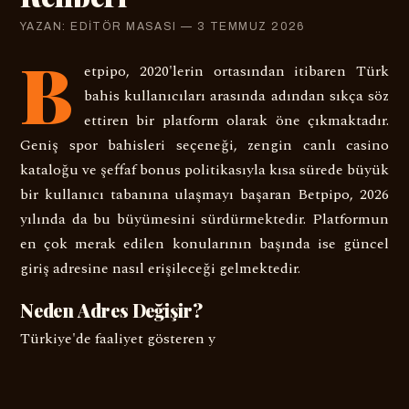
YAZAN: EDITÖR MASASI — 3 TEMMUZ 2026
B
etpipo, 2020'lerin ortasından itibaren Türk
bahis kullanıcıları arasında adından sıkça söz
ettiren bir platform olarak öne çıkmaktadır.
Geniş spor bahisleri seçeneği, zengin canlı casino
kataloğu ve şeffaf bonus politikasıyla kısa sürede büyük
bir kullanıcı tabanına ulaşmayı başaran Betpipo, 2026
yılında da bu büyümesini sürdürmektedir. Platformun
en çok merak edilen konularının başında ise güncel
giriş adresine nasıl erişileceği gelmektedir.
Neden Adres Değişir?
Türkiye'de faaliyet gösteren y