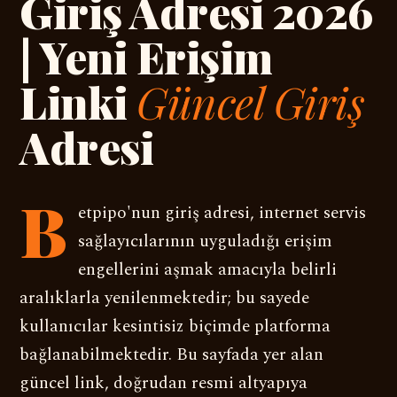
Giriş Adresi 2026
| Yeni Erişim
Linki
Güncel Giriş
Adresi
B
etpipo'nun giriş adresi, internet servis
sağlayıcılarının uyguladığı erişim
engellerini aşmak amacıyla belirli
aralıklarla yenilenmektedir; bu sayede
kullanıcılar kesintisiz biçimde platforma
bağlanabilmektedir. Bu sayfada yer alan
güncel link, doğrudan resmi altyapıya