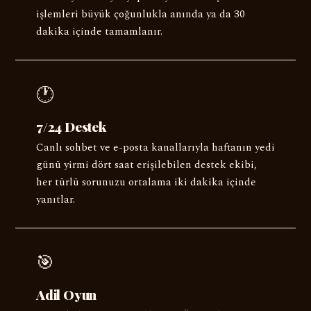
işlemleri büyük çoğunlukla anında ya da 30
dakika içinde tamamlanır.
🕐
7/24 Destek
Canlı sohbet ve e-posta kanallarıyla haftanın yedi
günü yirmi dört saat erişilebilen destek ekibi,
her türlü sorunuzu ortalama iki dakika içinde
yanıtlar.
🎯
Adil Oyun