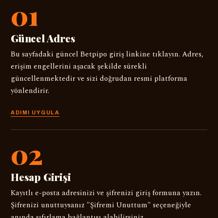
01
Güncel Adres
Bu sayfadaki güncel Betpipo giriş linkine tıklayın. Adres,
erişim engellerini aşacak şekilde sürekli
güncellenmektedir ve sizi doğrudan resmi platforma
yönlendirir.
ADIMI UYGULA
02
Hesap Girişi
Kayıtlı e-posta adresinizi ve şifrenizi giriş formuna yazın.
Şifrenizi unuttuysanız "Şifremi Unuttum" seçeneğiyle
anında sıfırlama bağlantısı alabilirsiniz.