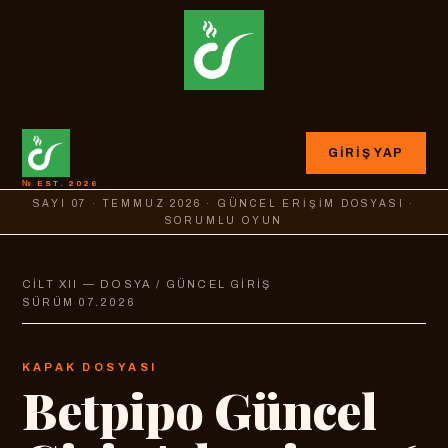
GIRIŞ YAP
SAYI 07 · TEMMUZ 2026 · GÜNCEL ERIŞIM DOSYASI ·
SORUMLU OYUN
CİLT XII — DOSYA / GÜNCEL GİRİŞ
SÜRÜM 07.2026
KAPAK DOSYASI
Betpipo Güncel