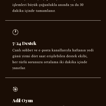
işlemleri büyük çoğunlukla anında ya da 30
dakika içinde tamamlanır.
🕐
7/24 Destek
Canlı sohbet ve e-posta kanallarıyla haftanın yedi
günü yirmi dört saat erişilebilen destek ekibi,
her türlü sorunuzu ortalama iki dakika içinde
yanıtlar.
🎯
Adil Oyun