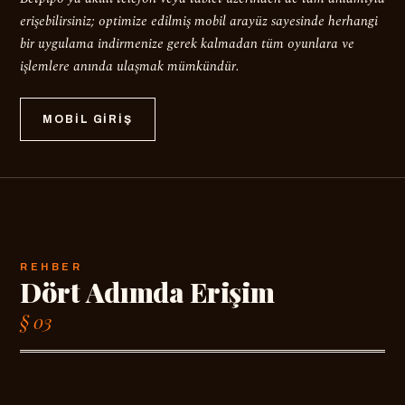
erişebilirsiniz; optimize edilmiş mobil arayüz sayesinde herhangi
bir uygulama indirmenize gerek kalmadan tüm oyunlara ve
işlemlere anında ulaşmak mümkündür.
MOBIL GIRIŞ
REHBER
Dört Adımda Erişim
§ 03