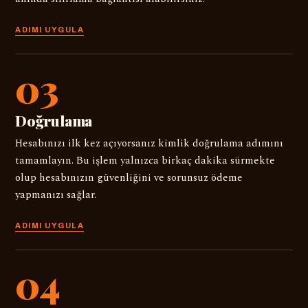
ADIMI UYGULA
03
Doğrulama
Hesabınızı ilk kez açıyorsanız kimlik doğrulama adımını
tamamlayın. Bu işlem yalnızca birkaç dakika sürmekte
olup hesabınızın güvenliğini ve sorunsuz ödeme
yapmanızı sağlar.
ADIMI UYGULA
04