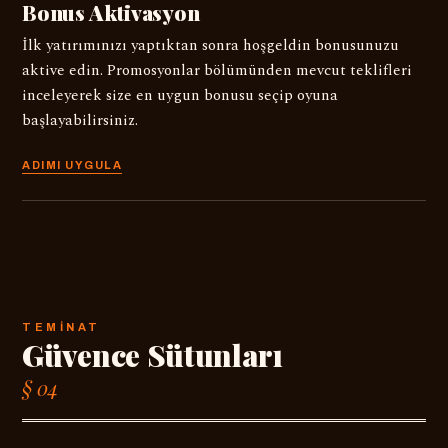
Bonus Aktivasyon
İlk yatırımınızı yaptıktan sonra hoşgeldin bonusunuzu
aktive edin. Promosyonlar bölümünden mevcut teklifleri
inceleyerek size en uygun bonusu seçip oyuna
başlayabilirsiniz.
ADIMI UYGULA
TEMINAT
Güvence Sütunları
§ 04