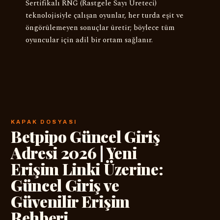
Sertifikalı RNG (Rastgele Sayı Üreteci)
teknolojisiyle çalışan oyunlar, her turda eşit ve
öngörülemeyen sonuçlar üretir; böylece tüm
oyuncular için adil bir ortam sağlanır.
KAPAK DOSYASI
Betpipo Güncel Giriş
Adresi 2026 | Yeni
Erişim Linki Üzerine:
Güncel Giriş ve
Güvenilir Erişim
Rehberi