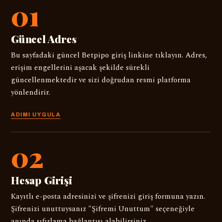
01
Güncel Adres
Bu sayfadaki güncel Betpipo giriş linkine tıklayın. Adres,
erişim engellerini aşacak şekilde sürekli
güncellenmektedir ve sizi doğrudan resmi platforma
yönlendirir.
ADIMI UYGULA
02
Hesap Girişi
Kayıtlı e-posta adresinizi ve şifrenizi giriş formuna yazın.
Şifrenizi unuttuysanız "Şifremi Unuttum" seçeneğiyle
anında sıfırlama bağlantısı alabilirsiniz.