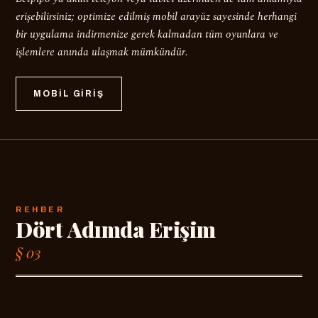
erişebilirsiniz; optimize edilmiş mobil arayüz sayesinde herhangi
bir uygulama indirmenize gerek kalmadan tüm oyunlara ve
işlemlere anında ulaşmak mümkündür.
MOBIL GIRIŞ
REHBER
Dört Adımda Erişim
§ 03