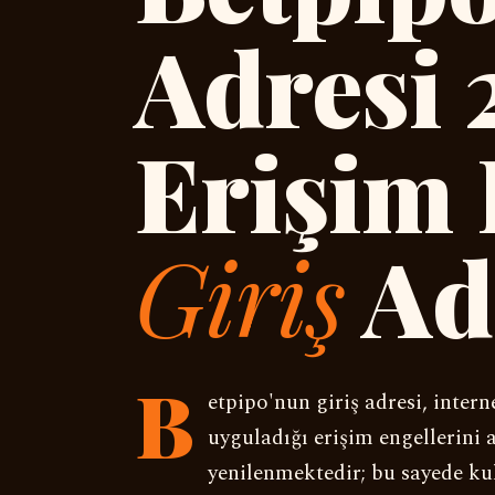
Adresi 
Erişim
Giriş
Ad
B
etpipo'nun giriş adresi, interne
uyguladığı erişim engellerini 
yenilenmektedir; bu sayede kul