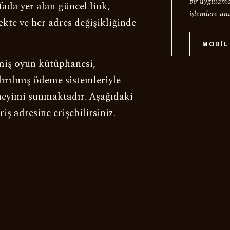
bir uygulam
ada yer alan güncel link,
işlemlere a
kte ve her adres değişikliğinde
MOBIL
ilmiş oyun kütüphanesi,
dırılmış ödeme sistemleriyle
eneyimi sunmaktadır. Aşağıdaki
ş adresine erişebilirsiniz.