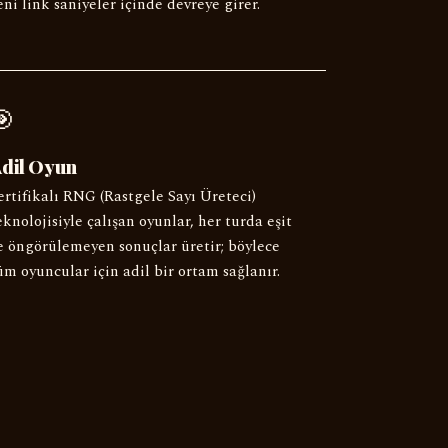
eni link saniyeler içinde devreye girer.
🎯
dil Oyun
ertifikalı RNG (Rastgele Sayı Üreteci)
eknolojisiyle çalışan oyunlar, her turda eşit
e öngörülemeyen sonuçlar üretir; böylece
üm oyuncular için adil bir ortam sağlanır.