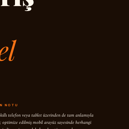
el
N NOTU
kıllı telefon veya tablet üzerinden de tam anlamıyla
niz; optimize edilmiş mobil arayüz sayesinde herhangi