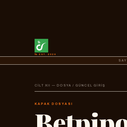
SAY
CİLT XII — DOSYA / GÜNCEL GİRİŞ
KAPAK DOSYASI
Betpipo