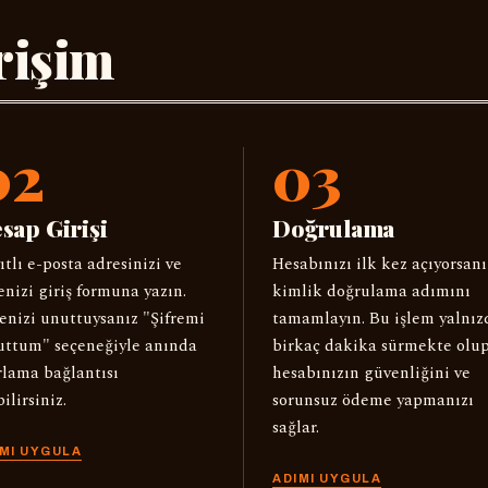
rişim
02
03
sap Girişi
Doğrulama
ıtlı e-posta adresinizi ve
Hesabınızı ilk kez açıyorsanı
renizi giriş formuna yazın.
kimlik doğrulama adımını
renizi unuttuysanız "Şifremi
tamamlayın. Bu işlem yalnız
ttum" seçeneğiyle anında
birkaç dakika sürmekte olu
ırlama bağlantısı
hesabınızın güvenliğini ve
ilirsiniz.
sorunsuz ödeme yapmanızı
sağlar.
IMI UYGULA
ADIMI UYGULA