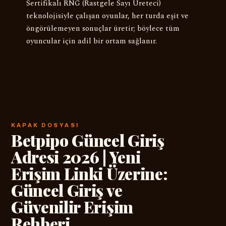
Sertifikalı RNG (Rastgele Sayı Üreteci)
teknolojisiyle çalışan oyunlar, her turda eşit ve
öngörülemeyen sonuçlar üretir; böylece tüm
oyuncular için adil bir ortam sağlanır.
KAPAK DOSYASI
Betpipo Güncel Giriş
Adresi 2026 | Yeni
Erişim Linki Üzerine:
Güncel Giriş ve
Güvenilir Erişim
Rehberi