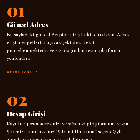
01
Güncel Adres
Bu sayfadaki güncel Betpipo giriş linkine tıklayın. Adres,
erişim engellerini aşacak şekilde sürekli
güncellenmektedir ve sizi doğrudan resmi platforma
yönlendirir.
ADIMI UYGULA
02
Hesap Girişi
Kayıtlı e-posta adresinizi ve şifrenizi giriş formuna yazın.
Şifrenizi unuttuysanız "Şifremi Unuttum" seçeneğiyle
anında sıfırlama bağlantısı alabilirsiniz.