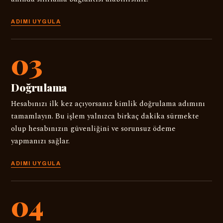
ADIMI UYGULA
03
Doğrulama
Hesabınızı ilk kez açıyorsanız kimlik doğrulama adımını
tamamlayın. Bu işlem yalnızca birkaç dakika sürmekte
olup hesabınızın güvenliğini ve sorunsuz ödeme
yapmanızı sağlar.
ADIMI UYGULA
04