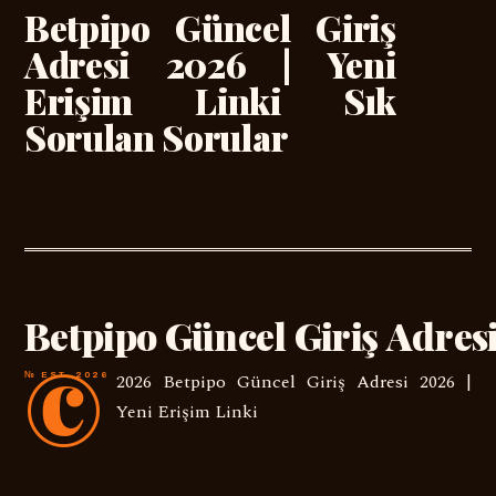
Betpipo Güncel Giriş
Adresi 2026 | Yeni
Erişim Linki Sık
Sorulan Sorular
Betpipo Güncel Giriş Adresi
©
2026 Betpipo Güncel Giriş Adresi 2026 |
Yeni Erişim Linki