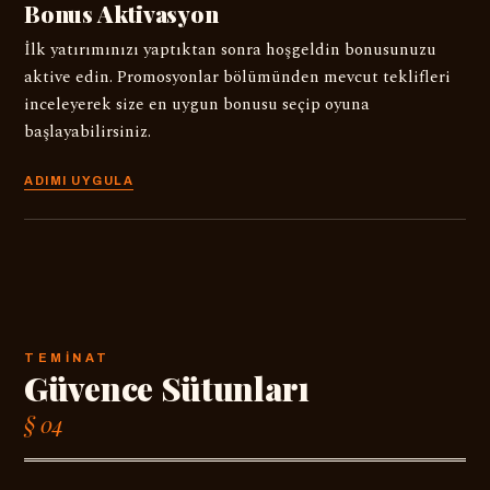
Bonus Aktivasyon
İlk yatırımınızı yaptıktan sonra hoşgeldin bonusunuzu
aktive edin. Promosyonlar bölümünden mevcut teklifleri
inceleyerek size en uygun bonusu seçip oyuna
başlayabilirsiniz.
ADIMI UYGULA
TEMINAT
Güvence Sütunları
§ 04