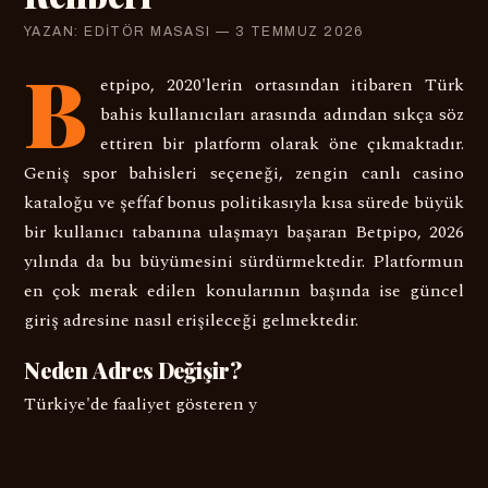
YAZAN: EDITÖR MASASI — 3 TEMMUZ 2026
B
etpipo, 2020'lerin ortasından itibaren Türk
bahis kullanıcıları arasında adından sıkça söz
ettiren bir platform olarak öne çıkmaktadır.
Geniş spor bahisleri seçeneği, zengin canlı casino
kataloğu ve şeffaf bonus politikasıyla kısa sürede büyük
bir kullanıcı tabanına ulaşmayı başaran Betpipo, 2026
yılında da bu büyümesini sürdürmektedir. Platformun
en çok merak edilen konularının başında ise güncel
giriş adresine nasıl erişileceği gelmektedir.
Neden Adres Değişir?
Türkiye'de faaliyet gösteren y