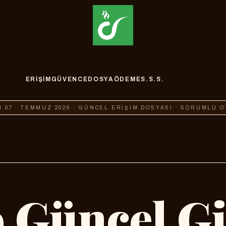
ERIŞIM
GÜVENCE
DOSYA
ÖDEME
S.S.S.
I 07 · TEMMUZ 2026 · GÜNCEL ERIŞIM DOSYASI · SORUMLU 
 Güncel Gi