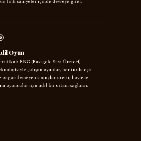
eni link saniyeler içinde devreye girer.
🎯
dil Oyun
ertifikalı RNG (Rastgele Sayı Üreteci)
eknolojisiyle çalışan oyunlar, her turda eşit
e öngörülemeyen sonuçlar üretir; böylece
üm oyuncular için adil bir ortam sağlanır.