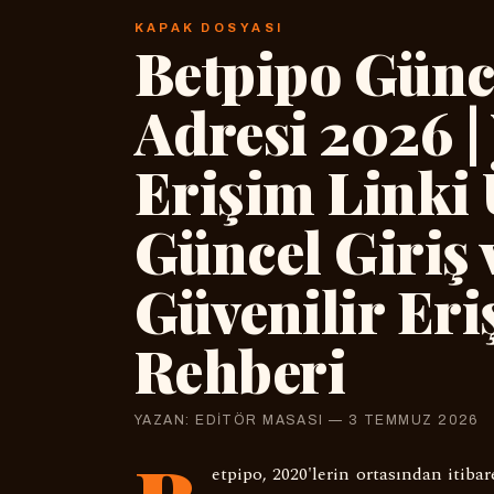
KAPAK DOSYASI
Betpipo Günc
Adresi 2026 |
Erişim Linki 
Güncel Giriş 
Güvenilir Er
Rehberi
YAZAN: EDITÖR MASASI — 3 TEMMUZ 2026
etpipo, 2020'lerin ortasından itiba