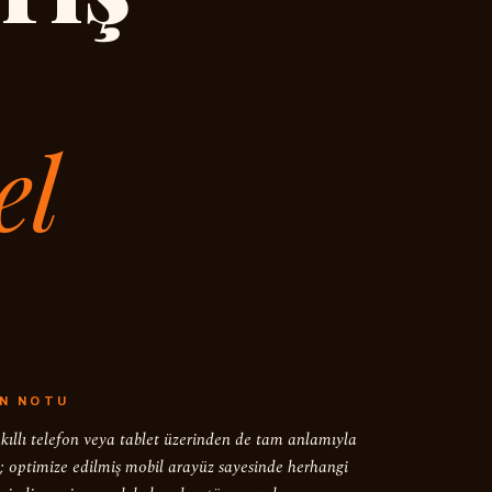
el
N NOTU
kıllı telefon veya tablet üzerinden de tam anlamıyla
niz; optimize edilmiş mobil arayüz sayesinde herhangi