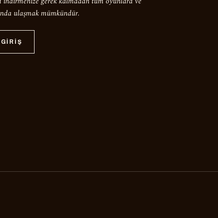
a indirmenize gerek kalmadan tüm oyunlara ve
nında ulaşmak mümkündür.
 GIRIŞ