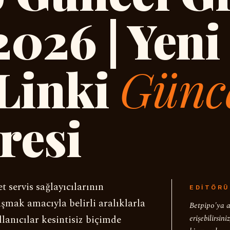
2026 | Yeni
 Linki
Günc
resi
t servis sağlayıcılarının
EDITÖRÜ
aşmak amacıyla belirli aralıklarla
Betpipo'ya a
lanıcılar kesintisiz biçimde
erişebilirsi