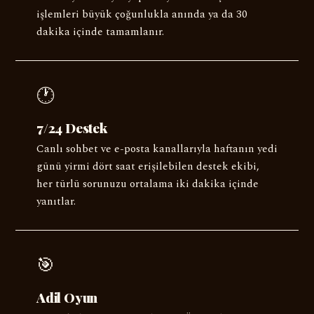
işlemleri büyük çoğunlukla anında ya da 30
dakika içinde tamamlanır.
🕐
7/24 Destek
Canlı sohbet ve e-posta kanallarıyla haftanın yedi
günü yirmi dört saat erişilebilen destek ekibi,
her türlü sorunuzu ortalama iki dakika içinde
yanıtlar.
🎯
Adil Oyun