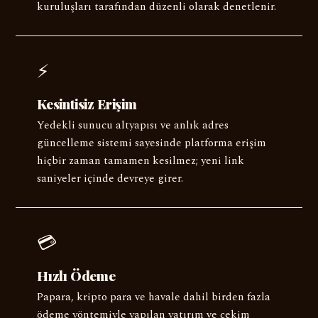
kuruluşları tarafından düzenli olarak denetlenir.
⚡
Kesintisiz Erişim
Yedekli sunucu altyapısı ve anlık adres
güncelleme sistemi sayesinde platforma erişim
hiçbir zaman tamamen kesilmez; yeni link
saniyeler içinde devreye girer.
💳
Hızlı Ödeme
Papara, kripto para ve havale dahil birden fazla
ödeme yöntemiyle yapılan yatırım ve çekim