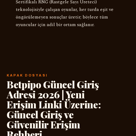
Sertifikalı RNG (Rastgele Sayı Üreteci)
teknolojisiyle çalışan oyunlar, her turda eşit ve
öngörülemeyen sonuçlar üretir; böylece tüm
oyuncular için adil bir ortam sağlanır.
KAPAK DOSYASI
Betpipo Güncel Giriş
Adresi 2026 | Yeni
Erişim Linki Üzerine:
Güncel Giriş ve
Güvenilir Erişim
Rehberi