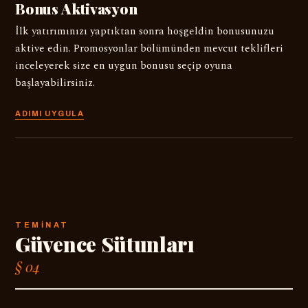
Bonus Aktivasyon
İlk yatırımınızı yaptıktan sonra hoşgeldin bonusunuzu
aktive edin. Promosyonlar bölümünden mevcut teklifleri
inceleyerek size en uygun bonusu seçip oyuna
başlayabilirsiniz.
ADIMI UYGULA
TEMINAT
Güvence Sütunları
§ 04