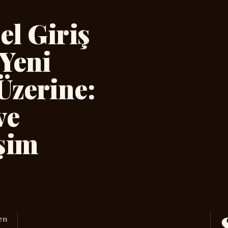
el Giriş
 Yeni
Üzerine:
ve
işim
ren