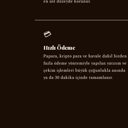
en üst düzeyde korunur.
💳
Hızlı Ödeme
Papara, kripto para ve havale dahil birden
fazla ödeme yöntemiyle yapılan yatırım ve
çekim işlemleri büyük çoğunlukla anında
ya da 30 dakika içinde tamamlanır.