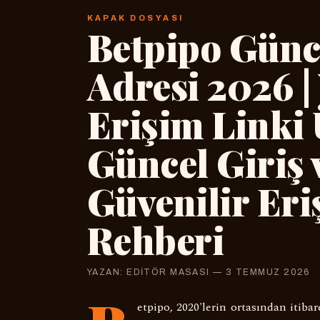
KAPAK DOSYASI
Betpipo Günc
Adresi 2026 |
Erişim Linki 
Güncel Giriş 
Güvenilir Er
Rehberi
YAZAN: EDITÖR MASASI — 3 TEMMUZ 2026
etpipo, 2020'lerin ortasından itiba