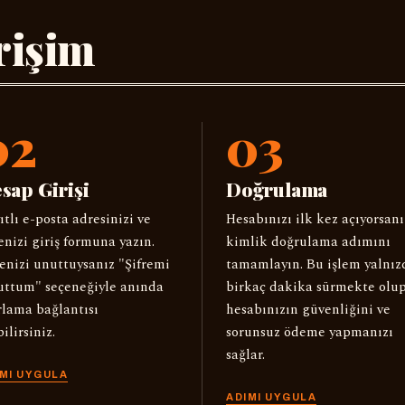
rişim
02
03
sap Girişi
Doğrulama
ıtlı e-posta adresinizi ve
Hesabınızı ilk kez açıyorsanı
renizi giriş formuna yazın.
kimlik doğrulama adımını
renizi unuttuysanız "Şifremi
tamamlayın. Bu işlem yalnız
ttum" seçeneğiyle anında
birkaç dakika sürmekte olu
ırlama bağlantısı
hesabınızın güvenliğini ve
ilirsiniz.
sorunsuz ödeme yapmanızı
sağlar.
IMI UYGULA
ADIMI UYGULA