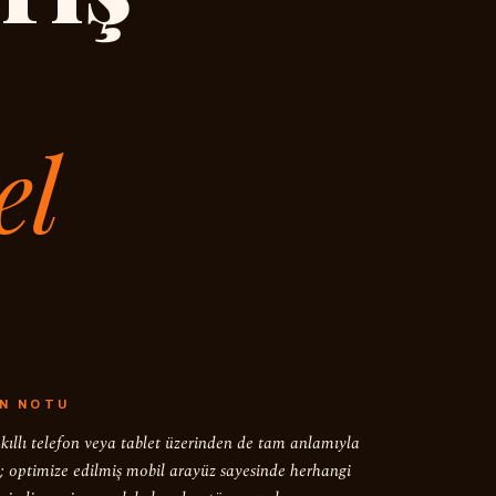
el
N NOTU
kıllı telefon veya tablet üzerinden de tam anlamıyla
niz; optimize edilmiş mobil arayüz sayesinde herhangi