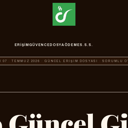
ERIŞIM
GÜVENCE
DOSYA
ÖDEME
S.S.S.
I 07 · TEMMUZ 2026 · GÜNCEL ERIŞIM DOSYASI · SORUMLU 
 Güncel Gi