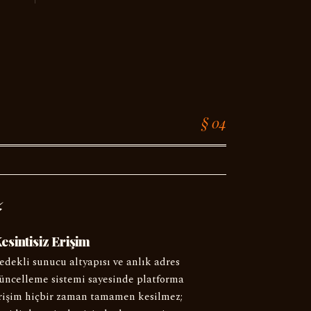
§ 04
⚡
esintisiz Erişim
edekli sunucu altyapısı ve anlık adres
üncelleme sistemi sayesinde platforma
rişim hiçbir zaman tamamen kesilmez;