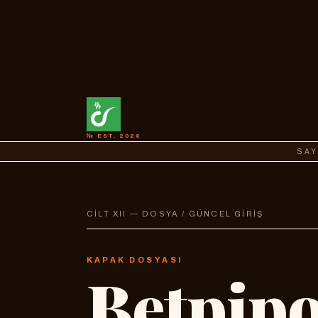
SAY
CİLT XII — DOSYA / GÜNCEL GİRİŞ
KAPAK DOSYASI
Betpipo