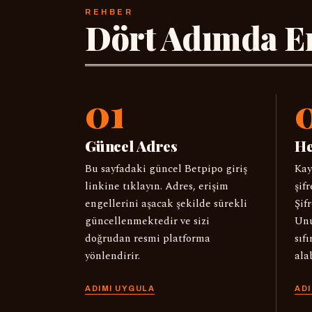
REHBER
Dört Adımda E
01
Güncel Adres
He
Bu sayfadaki güncel Betpipo giriş
Kay
linkine tıklayın. Adres, erişim
şif
engellerini aşacak şekilde sürekli
Şif
güncellenmektedir ve sizi
Unu
doğrudan resmi platforma
sıf
yönlendirir.
alab
ADIMI UYGULA
AD