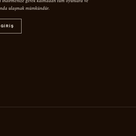
a indirmenize gerek kalmadan tüm oyunlara ve
nında ulaşmak mümkündür.
 GIRIŞ