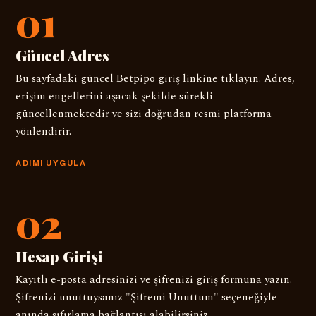
01
Güncel Adres
Bu sayfadaki güncel Betpipo giriş linkine tıklayın. Adres,
erişim engellerini aşacak şekilde sürekli
güncellenmektedir ve sizi doğrudan resmi platforma
yönlendirir.
ADIMI UYGULA
02
Hesap Girişi
Kayıtlı e-posta adresinizi ve şifrenizi giriş formuna yazın.
Şifrenizi unuttuysanız "Şifremi Unuttum" seçeneğiyle
anında sıfırlama bağlantısı alabilirsiniz.