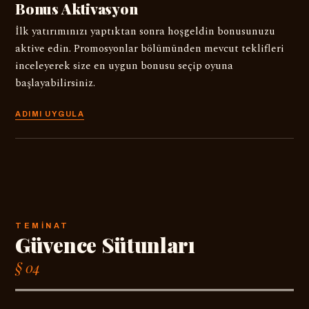
Bonus Aktivasyon
İlk yatırımınızı yaptıktan sonra hoşgeldin bonusunuzu
aktive edin. Promosyonlar bölümünden mevcut teklifleri
inceleyerek size en uygun bonusu seçip oyuna
başlayabilirsiniz.
ADIMI UYGULA
TEMINAT
Güvence Sütunları
§ 04