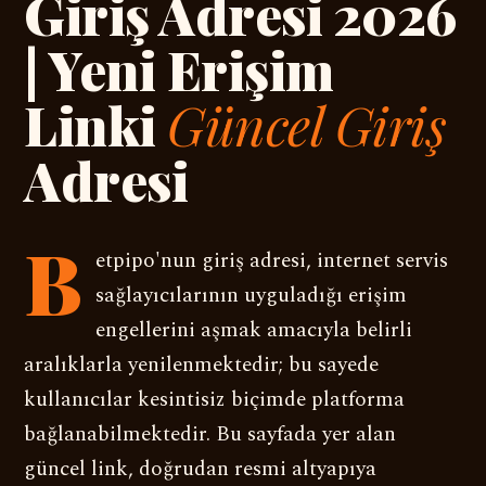
Giriş Adresi 2026
| Yeni Erişim
Linki
Güncel Giriş
Adresi
B
etpipo'nun giriş adresi, internet servis
sağlayıcılarının uyguladığı erişim
engellerini aşmak amacıyla belirli
aralıklarla yenilenmektedir; bu sayede
kullanıcılar kesintisiz biçimde platforma
bağlanabilmektedir. Bu sayfada yer alan
güncel link, doğrudan resmi altyapıya