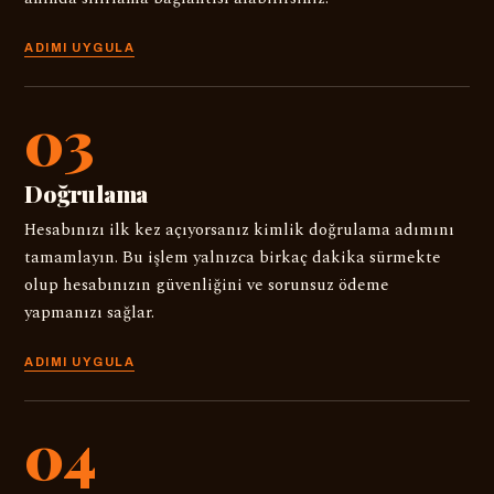
ADIMI UYGULA
03
Doğrulama
Hesabınızı ilk kez açıyorsanız kimlik doğrulama adımını
tamamlayın. Bu işlem yalnızca birkaç dakika sürmekte
olup hesabınızın güvenliğini ve sorunsuz ödeme
yapmanızı sağlar.
ADIMI UYGULA
04