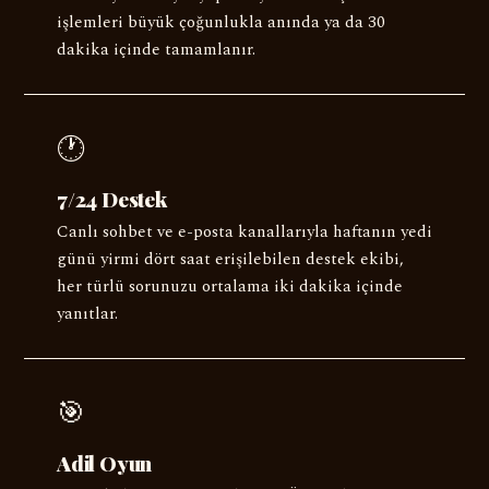
işlemleri büyük çoğunlukla anında ya da 30
dakika içinde tamamlanır.
🕐
7/24 Destek
Canlı sohbet ve e-posta kanallarıyla haftanın yedi
günü yirmi dört saat erişilebilen destek ekibi,
her türlü sorunuzu ortalama iki dakika içinde
yanıtlar.
🎯
Adil Oyun