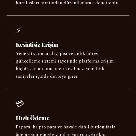
kuruluşları tarafından düzenli olarak denetlenir.
⚡
Kesintisiz Erişim
Yedekli sunucu altyapısı ve anlık adres
güncelleme sistemi sayesinde platforma erişim
hiçbir zaman tamamen kesilmez; yeni link
saniyeler içinde devreye girer.
💳
Hızlı Ödeme
Papara, kripto para ve havale dahil birden fazla
ödeme yöntemiyle yapılan yatırım ve çekim