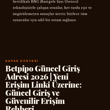
Sertifikalı RNG (Rastgele Sayı Üreteci)
teknolojisiyle çalışan oyunlar, her turda eşit ve
öngörülemeyen sonuçlar üretir; böylece tüm
oyuncular için adil bir ortam sağlanır.
KAPAK DOSYASI
Betpipo Güncel Giriş
Adresi 2026 | Yeni
Erişim Linki Üzerine:
Güncel Giriş ve
Güvenilir Erişim
Rehberi