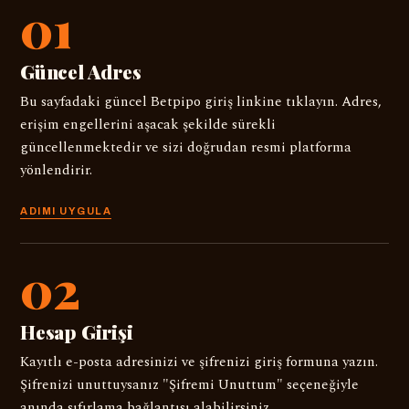
01
Güncel Adres
Bu sayfadaki güncel Betpipo giriş linkine tıklayın. Adres,
erişim engellerini aşacak şekilde sürekli
güncellenmektedir ve sizi doğrudan resmi platforma
yönlendirir.
ADIMI UYGULA
02
Hesap Girişi
Kayıtlı e-posta adresinizi ve şifrenizi giriş formuna yazın.
Şifrenizi unuttuysanız "Şifremi Unuttum" seçeneğiyle
anında sıfırlama bağlantısı alabilirsiniz.