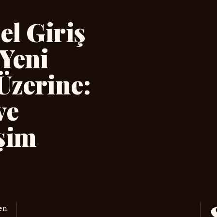
el Giriş
 Yeni
Üzerine:
ve
işim
ren