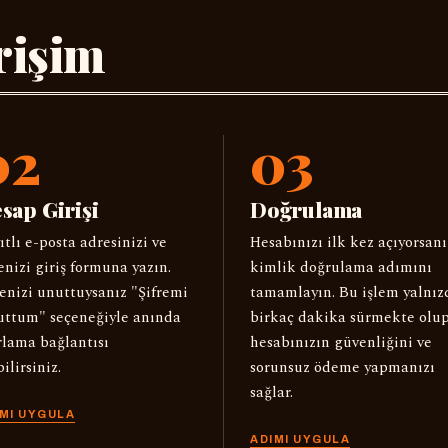
rişim
02
03
sap Girişi
Doğrulama
ıtlı e-posta adresinizi ve
Hesabınızı ilk kez açıyorsanı
renizi giriş formuna yazın.
kimlik doğrulama adımını
renizi unuttuysanız "Şifremi
tamamlayın. Bu işlem yalnız
ttum" seçeneğiyle anında
birkaç dakika sürmekte olu
ırlama bağlantısı
hesabınızın güvenliğini ve
ilirsiniz.
sorunsuz ödeme yapmanızı
sağlar.
IMI UYGULA
ADIMI UYGULA