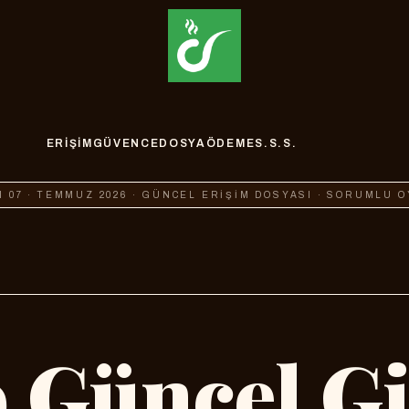
ERIŞIM
GÜVENCE
DOSYA
ÖDEME
S.S.S.
I 07 · TEMMUZ 2026 · GÜNCEL ERIŞIM DOSYASI · SORUMLU 
 Güncel Gi