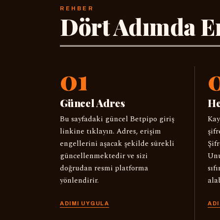
REHBER
Dört Adımda E
01
Güncel Adres
He
Bu sayfadaki güncel Betpipo giriş
Kay
linkine tıklayın. Adres, erişim
şif
engellerini aşacak şekilde sürekli
Şif
güncellenmektedir ve sizi
Unu
doğrudan resmi platforma
sıf
yönlendirir.
alab
ADIMI UYGULA
AD