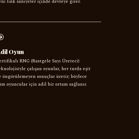
eni link saniyeler içinde devreye girer.
🎯
dil Oyun
ertifikalı RNG (Rastgele Sayı Üreteci)
eknolojisiyle çalışan oyunlar, her turda eşit
e öngörülemeyen sonuçlar üretir; böylece
üm oyuncular için adil bir ortam sağlanır.