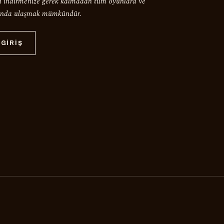
a indirmenize gerek kalmadan tüm oyunlara ve
nında ulaşmak mümkündür.
 GIRIŞ