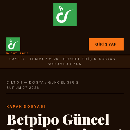
GIRIŞ YAP
SAYI 07 · TEMMUZ 2026 · GÜNCEL ERIŞIM DOSYASI ·
SORUMLU OYUN
CİLT XII — DOSYA / GÜNCEL GİRİŞ
SÜRÜM 07.2026
KAPAK DOSYASI
Betpipo Güncel