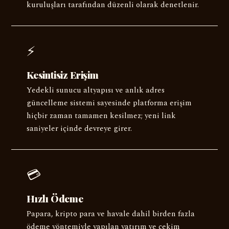
kuruluşları tarafından düzenli olarak denetlenir.
⚡
Kesintisiz Erişim
Yedekli sunucu altyapısı ve anlık adres
güncelleme sistemi sayesinde platforma erişim
hiçbir zaman tamamen kesilmez; yeni link
saniyeler içinde devreye girer.
💳
Hızlı Ödeme
Papara, kripto para ve havale dahil birden fazla
ödeme yöntemiyle yapılan yatırım ve çekim