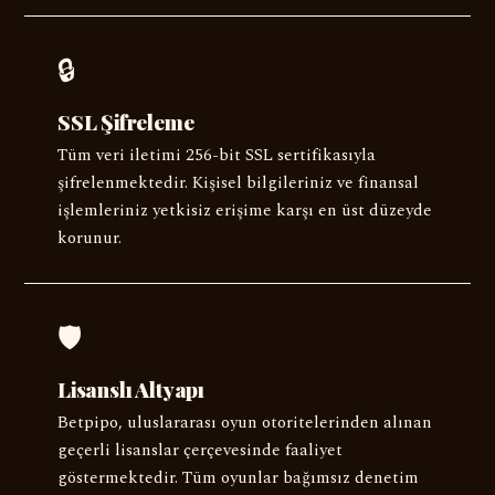
🔒
SSL Şifreleme
Tüm veri iletimi 256-bit SSL sertifikasıyla
şifrelenmektedir. Kişisel bilgileriniz ve finansal
işlemleriniz yetkisiz erişime karşı en üst düzeyde
korunur.
🛡️
Lisanslı Altyapı
Betpipo, uluslararası oyun otoritelerinden alınan
geçerli lisanslar çerçevesinde faaliyet
göstermektedir. Tüm oyunlar bağımsız denetim