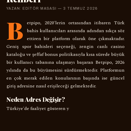
YAZAN: EDITÖR MASASI — 3 TEMMUZ 2026
B
etpipo, 2020'lerin ortasından itibaren Türk
bahis kullanıcıları arasında adından sıkça söz
ettiren bir platform olarak öne çıkmaktadır.
Geniş spor bahisleri seçeneği, zengin canlı casino
kataloğu ve şeffaf bonus politikasıyla kısa sürede büyük
bir kullanıcı tabanına ulaşmayı başaran Betpipo, 2026
yılında da bu büyümesini sürdürmektedir. Platformun
en çok merak edilen konularının başında ise güncel
giriş adresine nasıl erişileceği gelmektedir.
Neden Adres Değişir?
Türkiye'de faaliyet gösteren y