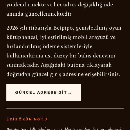
yönlendirmekte ve her adres değişikliğinde
anında güncellenmektedir.
2026 yılı itibarıyla Betpipo, genişletilmiş oyun
kütüphanesi, iyileştirilmiş mobil arayüzü ve
hızlandırılmış ödeme sistemleriyle
kullanıcılarına üst düzey bir bahis deneyimi
sunmaktadır. Aşağıdaki butona tıklayarak
doğrudan güncel giriş adresine erişebilirsiniz.
GÜNCEL ADRESE GIT
EDITÖRÜN NOTU
Betpipo'ya akıllı telefon veya tablet üzerinden de tam anlamıyla