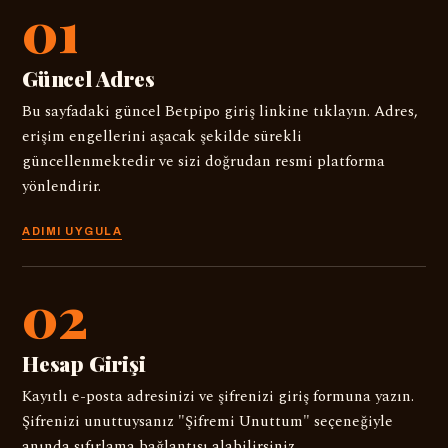
01
Güncel Adres
Bu sayfadaki güncel Betpipo giriş linkine tıklayın. Adres,
erişim engellerini aşacak şekilde sürekli
güncellenmektedir ve sizi doğrudan resmi platforma
yönlendirir.
ADIMI UYGULA
02
Hesap Girişi
Kayıtlı e-posta adresinizi ve şifrenizi giriş formuna yazın.
Şifrenizi unuttuysanız "Şifremi Unuttum" seçeneğiyle
anında sıfırlama bağlantısı alabilirsiniz.