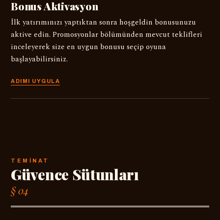
Bonus Aktivasyon
İlk yatırımınızı yaptıktan sonra hoşgeldin bonusunuzu
aktive edin. Promosyonlar bölümünden mevcut teklifleri
inceleyerek size en uygun bonusu seçip oyuna
başlayabilirsiniz.
ADIMI UYGULA
TEMINAT
Güvence Sütunları
§ 04