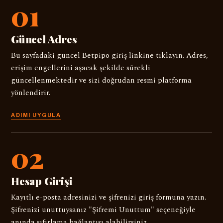
01
Güncel Adres
Bu sayfadaki güncel Betpipo giriş linkine tıklayın. Adres,
erişim engellerini aşacak şekilde sürekli
güncellenmektedir ve sizi doğrudan resmi platforma
yönlendirir.
ADIMI UYGULA
02
Hesap Girişi
Kayıtlı e-posta adresinizi ve şifrenizi giriş formuna yazın.
Şifrenizi unuttuysanız "Şifremi Unuttum" seçeneğiyle
anında sıfırlama bağlantısı alabilirsiniz.