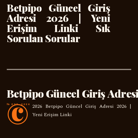
Betpipo Güncel Giriş
Adresi 2026 | Yeni
Erişim Linki Sık
Sorulan Sorular
Betpipo Güncel Giriş Adresi
©
2026 Betpipo Güncel Giriş Adresi 2026 |
Yeni Erişim Linki