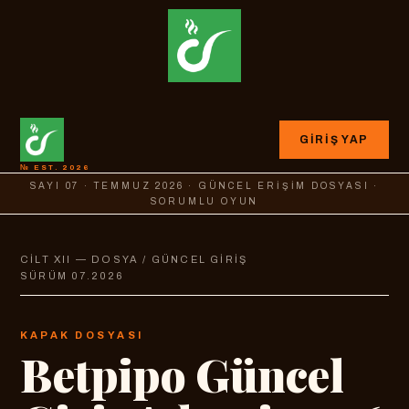
GIRIŞ YAP
SAYI 07 · TEMMUZ 2026 · GÜNCEL ERIŞIM DOSYASI ·
SORUMLU OYUN
CİLT XII — DOSYA / GÜNCEL GİRİŞ
SÜRÜM 07.2026
KAPAK DOSYASI
Betpipo Güncel