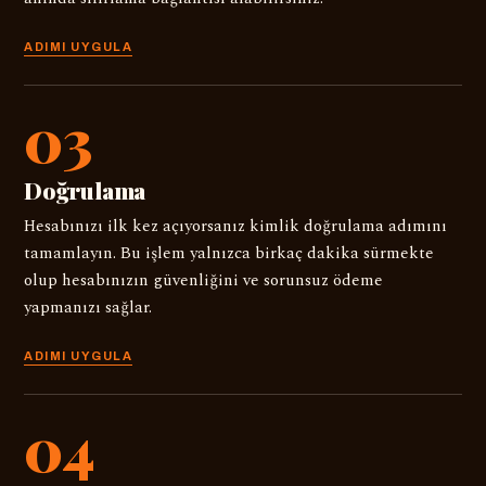
ADIMI UYGULA
03
Doğrulama
Hesabınızı ilk kez açıyorsanız kimlik doğrulama adımını
tamamlayın. Bu işlem yalnızca birkaç dakika sürmekte
olup hesabınızın güvenliğini ve sorunsuz ödeme
yapmanızı sağlar.
ADIMI UYGULA
04