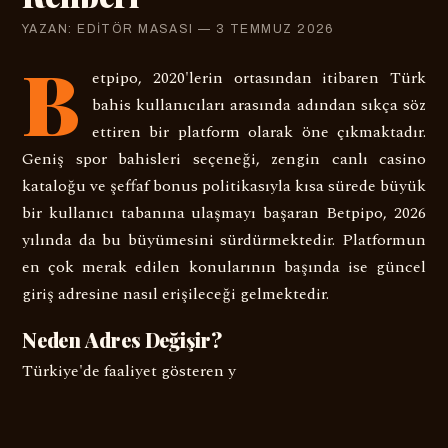
YAZAN: EDITÖR MASASI — 3 TEMMUZ 2026
B
etpipo, 2020'lerin ortasından itibaren Türk
bahis kullanıcıları arasında adından sıkça söz
ettiren bir platform olarak öne çıkmaktadır.
Geniş spor bahisleri seçeneği, zengin canlı casino
kataloğu ve şeffaf bonus politikasıyla kısa sürede büyük
bir kullanıcı tabanına ulaşmayı başaran Betpipo, 2026
yılında da bu büyümesini sürdürmektedir. Platformun
en çok merak edilen konularının başında ise güncel
giriş adresine nasıl erişileceği gelmektedir.
Neden Adres Değişir?
Türkiye'de faaliyet gösteren y