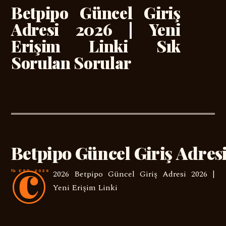
Betpipo Güncel Giriş
Adresi 2026 | Yeni
Erişim Linki Sık
Sorulan Sorular
Betpipo Güncel Giriş Adresi
©
2026 Betpipo Güncel Giriş Adresi 2026 |
Yeni Erişim Linki