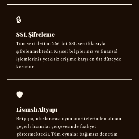
🔒
SSL Şifreleme
Tüm veri iletimi 256-bit SSL sertifikasıyla
şifrelenmektedir. Kişisel bilgileriniz ve finansal
işlemleriniz yetkisiz erişime karşı en üst düzeyde
korunur.
🛡️
Lisanslı Altyapı
Betpipo, uluslararası oyun otoritelerinden alınan
geçerli lisanslar çerçevesinde faaliyet
göstermektedir. Tüm oyunlar bağımsız denetim