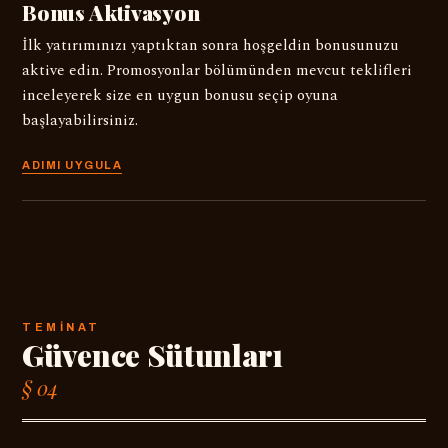
Bonus Aktivasyon
İlk yatırımınızı yaptıktan sonra hoşgeldin bonusunuzu
aktive edin. Promosyonlar bölümünden mevcut teklifleri
inceleyerek size en uygun bonusu seçip oyuna
başlayabilirsiniz.
ADIMI UYGULA
TEMINAT
Güvence Sütunları
§ 04