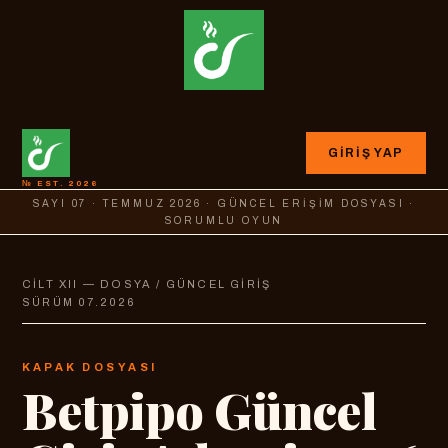
GIRIŞ YAP
SAYI 07 · TEMMUZ 2026 · GÜNCEL ERIŞIM DOSYASI ·
SORUMLU OYUN
CİLT XII — DOSYA / GÜNCEL GİRİŞ
SÜRÜM 07.2026
KAPAK DOSYASI
Betpipo Güncel