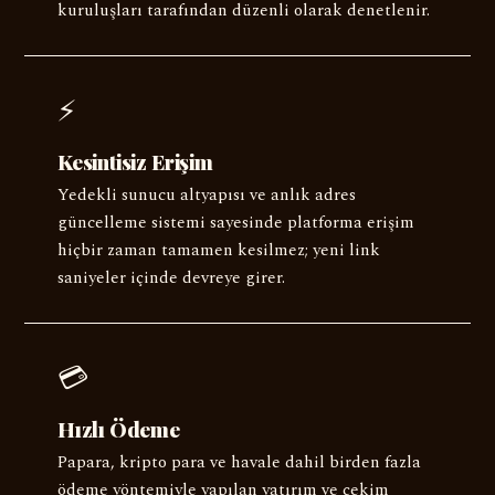
kuruluşları tarafından düzenli olarak denetlenir.
⚡
Kesintisiz Erişim
Yedekli sunucu altyapısı ve anlık adres
güncelleme sistemi sayesinde platforma erişim
hiçbir zaman tamamen kesilmez; yeni link
saniyeler içinde devreye girer.
💳
Hızlı Ödeme
Papara, kripto para ve havale dahil birden fazla
ödeme yöntemiyle yapılan yatırım ve çekim