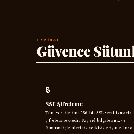
TEMINAT
Güvence Sütunl
🔒
SSL Şifreleme
Tüm veri iletimi 256-bit SSL sertifikasıyla
şifrelenmektedir. Kişisel bilgileriniz ve
finansal işlemleriniz yetkisiz erişime karşı