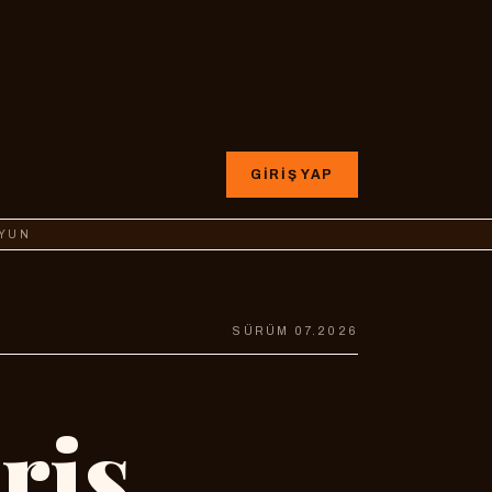
GIRIŞ YAP
OYUN
SÜRÜM 07.2026
riş