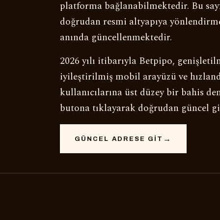
platforma bağlanabilmektedir. Bu sayf
doğrudan resmi altyapıya yönlendirme
anında güncellenmektedir.
2026 yılı itibarıyla Betpipo, genişlet
iyileştirilmiş mobil arayüzü ve hızlan
kullanıcılarına üst düzey bir bahis d
butona tıklayarak doğrudan güncel giri
GÜNCEL ADRESE GIT