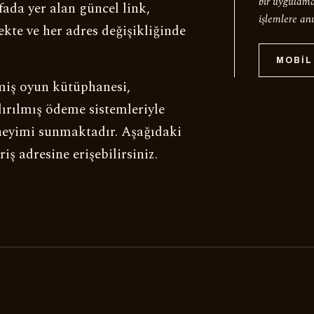
bir uygulam
ada yer alan güncel link,
işlemlere a
kte ve her adres değişikliğinde
MOBIL
ilmiş oyun kütüphanesi,
dırılmış ödeme sistemleriyle
eneyimi sunmaktadır. Aşağıdaki
ş adresine erişebilirsiniz.