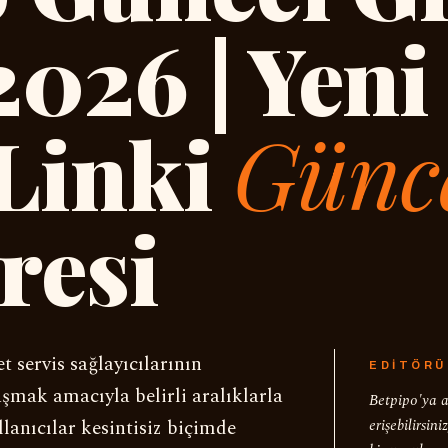
2026 | Yeni
 Linki
Günc
resi
t servis sağlayıcılarının
EDITÖRÜ
aşmak amacıyla belirli aralıklarla
Betpipo'ya a
lanıcılar kesintisiz biçimde
erişebilirsi