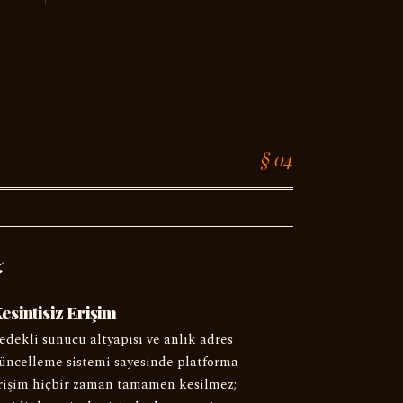
§ 04
⚡
esintisiz Erişim
edekli sunucu altyapısı ve anlık adres
üncelleme sistemi sayesinde platforma
rişim hiçbir zaman tamamen kesilmez;