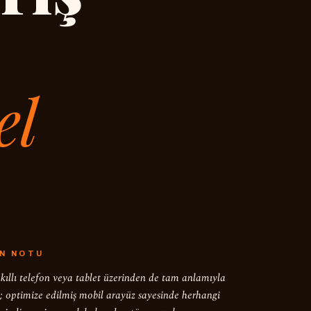
el
N NOTU
kıllı telefon veya tablet üzerinden de tam anlamıyla
niz; optimize edilmiş mobil arayüz sayesinde herhangi