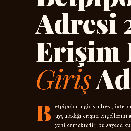
Adresi 
Erişim
Giriş
Ad
B
etpipo'nun giriş adresi, interne
uyguladığı erişim engellerini 
yenilenmektedir; bu sayede kul