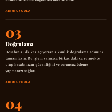
ADIMI UYGULA
03
Doğrulama
Hesabınızı ilk kez açıyorsanız kimlik doğrulama adımını
tamamlayın. Bu işlem yalnızca birkaç dakika sürmekte
olup hesabınızın güvenliğini ve sorunsuz ödeme
yapmanızı sağlar.
ADIMI UYGULA
04