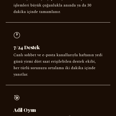
işlemleri büyük çoğunlukla anında ya da 30
dakika içinde tamamlanır.
🕐
7/24 Destek
Canlı sohbet ve e-posta kanallarıyla haftanın yedi
günü yirmi dört saat erişilebilen destek ekibi,
her türlü sorunuzu ortalama iki dakika içinde
yanıtlar.
🎯
Adil Oyun