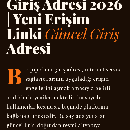
Giriş Adresi 2026
| Yeni Erişim
Linki
Güncel Giriş
Adresi
B
etpipo'nun giriş adresi, internet servis
sağlayıcılarının uyguladığı erişim
engellerini aşmak amacıyla belirli
aralıklarla yenilenmektedir; bu sayede
kullanıcılar kesintisiz biçimde platforma
bağlanabilmektedir. Bu sayfada yer alan
güncel link, doğrudan resmi altyapıya