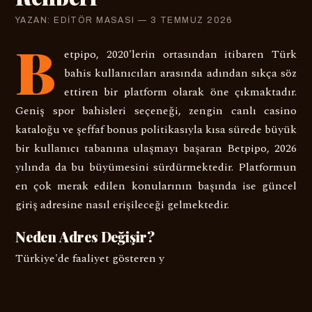
YAZAN: EDITÖR MASASI — 3 TEMMUZ 2026
B
etpipo, 2020'lerin ortasından itibaren Türk
bahis kullanıcıları arasında adından sıkça söz
ettiren bir platform olarak öne çıkmaktadır.
Geniş spor bahisleri seçeneği, zengin canlı casino
kataloğu ve şeffaf bonus politikasıyla kısa sürede büyük
bir kullanıcı tabanına ulaşmayı başaran Betpipo, 2026
yılında da bu büyümesini sürdürmektedir. Platformun
en çok merak edilen konularının başında ise güncel
giriş adresine nasıl erişileceği gelmektedir.
Neden Adres Değişir?
Türkiye'de faaliyet gösteren y