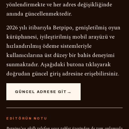
yönlendirmekte ve her adres değişikliğinde
anında güncellenmektedir.
2026 yılı itibarıyla Betpipo, genişletilmiş oyun
kütüphanesi, iyileştirilmiş mobil arayüzü ve
hızlandırılmış ödeme sistemleriyle
kullanıcılarına üst düzey bir bahis deneyimi
sunmaktadır. Aşağıdaki butona tıklayarak
doğrudan güncel giriş adresine erişebilirsiniz.
GÜNCEL ADRESE GIT
EDITÖRÜN NOTU
Betpipo'ya akıllı telefon veya tablet üzerinden de tam anlamıyla