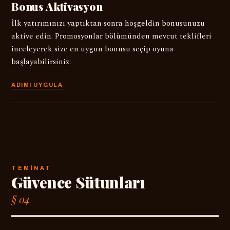
Bonus Aktivasyon
İlk yatırımınızı yaptıktan sonra hoşgeldin bonusunuzu
aktive edin. Promosyonlar bölümünden mevcut teklifleri
inceleyerek size en uygun bonusu seçip oyuna
başlayabilirsiniz.
ADIMI UYGULA
TEMINAT
Güvence Sütunları
§ 04