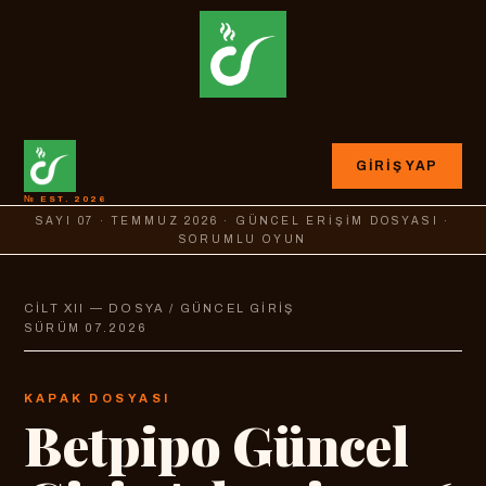
GIRIŞ YAP
SAYI 07 · TEMMUZ 2026 · GÜNCEL ERIŞIM DOSYASI ·
SORUMLU OYUN
CİLT XII — DOSYA / GÜNCEL GİRİŞ
SÜRÜM 07.2026
KAPAK DOSYASI
Betpipo Güncel