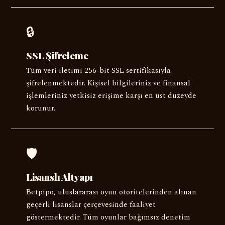
🔒
SSL Şifreleme
Tüm veri iletimi 256-bit SSL sertifikasıyla
şifrelenmektedir. Kişisel bilgileriniz ve finansal
işlemleriniz yetkisiz erişime karşı en üst düzeyde
korunur.
🛡️
Lisanslı Altyapı
Betpipo, uluslararası oyun otoritelerinden alınan
geçerli lisanslar çerçevesinde faaliyet
göstermektedir. Tüm oyunlar bağımsız denetim