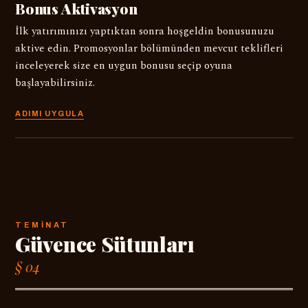
Bonus Aktivasyon
İlk yatırımınızı yaptıktan sonra hoşgeldin bonusunuzu
aktive edin. Promosyonlar bölümünden mevcut teklifleri
inceleyerek size en uygun bonusu seçip oyuna
başlayabilirsiniz.
ADIMI UYGULA
TEMINAT
Güvence Sütunları
§ 04