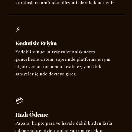
kuruluşları tarafından düzenli olarak denetlenir.
⚡
Kesintisiz Erişim
Yedekli sunucu altyapısı ve anlık adres
güncelleme sistemi sayesinde platforma erişim
hiçbir zaman tamamen kesilmez; yeni link
saniyeler içinde devreye girer.
💳
Hızlı Ödeme
Papara, kripto para ve havale dahil birden fazla
ödeme yöntemiyle yapılan yatırım ve çekim