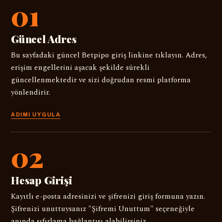
01
Güncel Adres
Bu sayfadaki güncel Betpipo giriş linkine tıklayın. Adres,
erişim engellerini aşacak şekilde sürekli
güncellenmektedir ve sizi doğrudan resmi platforma
yönlendirir.
ADIMI UYGULA
02
Hesap Girişi
Kayıtlı e-posta adresinizi ve şifrenizi giriş formuna yazın.
Şifrenizi unuttuysanız "Şifremi Unuttum" seçeneğiyle
anında sıfırlama bağlantısı alabilirsiniz.