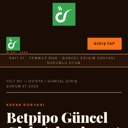
GIRIŞ YAP
SAYI 07 · TEMMUZ 2026 · GÜNCEL ERIŞIM DOSYASI ·
SORUMLU OYUN
CİLT XII — DOSYA / GÜNCEL GİRİŞ
SÜRÜM 07.2026
KAPAK DOSYASI
Betpipo Güncel