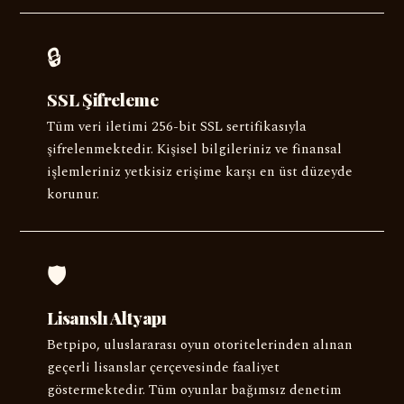
🔒
SSL Şifreleme
Tüm veri iletimi 256-bit SSL sertifikasıyla
şifrelenmektedir. Kişisel bilgileriniz ve finansal
işlemleriniz yetkisiz erişime karşı en üst düzeyde
korunur.
🛡️
Lisanslı Altyapı
Betpipo, uluslararası oyun otoritelerinden alınan
geçerli lisanslar çerçevesinde faaliyet
göstermektedir. Tüm oyunlar bağımsız denetim