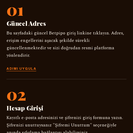
01
Güncel Adres
Bu sayfadaki güncel Betpipo giriş linkine tıklayın. Adres,
erişim engellerini aşacak şekilde sürekli
güncellenmektedir ve sizi doğrudan resmi platforma
yönlendirir.
ADIMI UYGULA
02
Hesap Girişi
Kayıtlı e-posta adresinizi ve şifrenizi giriş formuna yazın.
Şifrenizi unuttuysanız "Şifremi Unuttum" seçeneğiyle
anında sıfırlama bağlantısı alabilirsiniz.