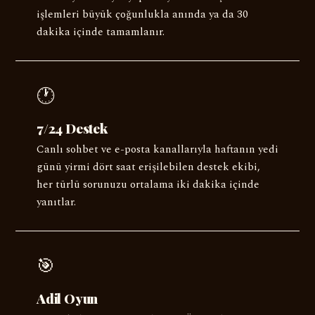
işlemleri büyük çoğunlukla anında ya da 30
dakika içinde tamamlanır.
🕐
7/24 Destek
Canlı sohbet ve e-posta kanallarıyla haftanın yedi
günü yirmi dört saat erişilebilen destek ekibi,
her türlü sorunuzu ortalama iki dakika içinde
yanıtlar.
🎯
Adil Oyun