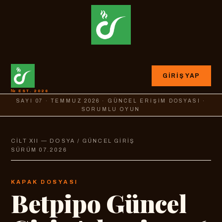
GIRIŞ YAP
SAYI 07 · TEMMUZ 2026 · GÜNCEL ERIŞIM DOSYASI ·
SORUMLU OYUN
CİLT XII — DOSYA / GÜNCEL GİRİŞ
SÜRÜM 07.2026
KAPAK DOSYASI
Betpipo Güncel