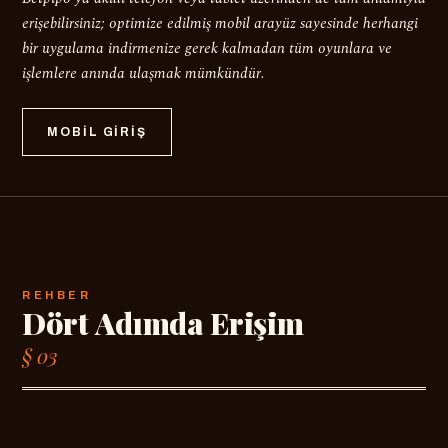
erişebilirsiniz; optimize edilmiş mobil arayüz sayesinde herhangi
bir uygulama indirmenize gerek kalmadan tüm oyunlara ve
işlemlere anında ulaşmak mümkündür.
MOBIL GIRIŞ
REHBER
Dört Adımda Erişim
§ 03