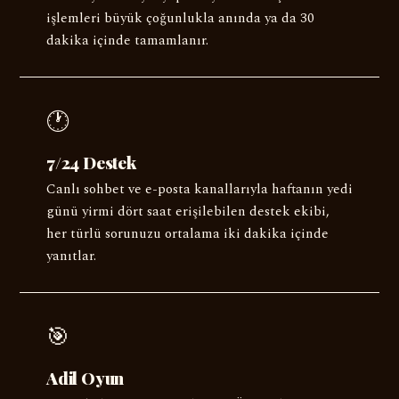
işlemleri büyük çoğunlukla anında ya da 30
dakika içinde tamamlanır.
🕐
7/24 Destek
Canlı sohbet ve e-posta kanallarıyla haftanın yedi
günü yirmi dört saat erişilebilen destek ekibi,
her türlü sorunuzu ortalama iki dakika içinde
yanıtlar.
🎯
Adil Oyun