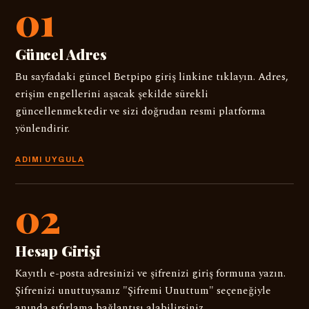
01
Güncel Adres
Bu sayfadaki güncel Betpipo giriş linkine tıklayın. Adres,
erişim engellerini aşacak şekilde sürekli
güncellenmektedir ve sizi doğrudan resmi platforma
yönlendirir.
ADIMI UYGULA
02
Hesap Girişi
Kayıtlı e-posta adresinizi ve şifrenizi giriş formuna yazın.
Şifrenizi unuttuysanız "Şifremi Unuttum" seçeneğiyle
anında sıfırlama bağlantısı alabilirsiniz.