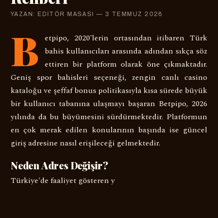
YAZAN: EDITÖR MASASI — 3 TEMMUZ 2026
B
etpipo, 2020'lerin ortasından itibaren Türk
bahis kullanıcıları arasında adından sıkça söz
ettiren bir platform olarak öne çıkmaktadır.
Geniş spor bahisleri seçeneği, zengin canlı casino
kataloğu ve şeffaf bonus politikasıyla kısa sürede büyük
bir kullanıcı tabanına ulaşmayı başaran Betpipo, 2026
yılında da bu büyümesini sürdürmektedir. Platformun
en çok merak edilen konularının başında ise güncel
giriş adresine nasıl erişileceği gelmektedir.
Neden Adres Değişir?
Türkiye'de faaliyet gösteren y