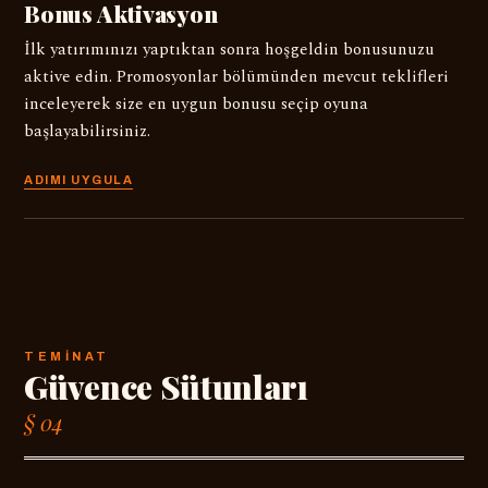
Bonus Aktivasyon
İlk yatırımınızı yaptıktan sonra hoşgeldin bonusunuzu
aktive edin. Promosyonlar bölümünden mevcut teklifleri
inceleyerek size en uygun bonusu seçip oyuna
başlayabilirsiniz.
ADIMI UYGULA
TEMINAT
Güvence Sütunları
§ 04