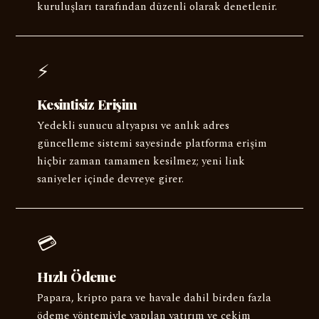
kuruluşları tarafından düzenli olarak denetlenir.
⚡
Kesintisiz Erişim
Yedekli sunucu altyapısı ve anlık adres
güncelleme sistemi sayesinde platforma erişim
hiçbir zaman tamamen kesilmez; yeni link
saniyeler içinde devreye girer.
💳
Hızlı Ödeme
Papara, kripto para ve havale dahil birden fazla
ödeme yöntemiyle yapılan yatırım ve çekim