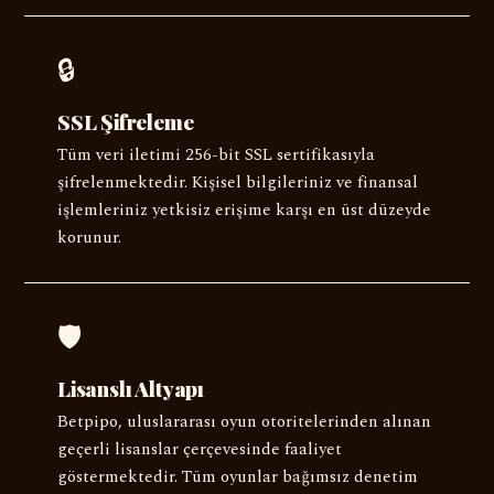
🔒
SSL Şifreleme
Tüm veri iletimi 256-bit SSL sertifikasıyla
şifrelenmektedir. Kişisel bilgileriniz ve finansal
işlemleriniz yetkisiz erişime karşı en üst düzeyde
korunur.
🛡️
Lisanslı Altyapı
Betpipo, uluslararası oyun otoritelerinden alınan
geçerli lisanslar çerçevesinde faaliyet
göstermektedir. Tüm oyunlar bağımsız denetim