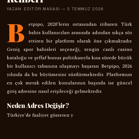
YAZAN: EDITÖR MASASI — 3 TEMMUZ 2026
B
etpipo, 2020'lerin ortasından itibaren Türk
bahis kullanıcıları arasında adından sıkça söz
ettiren bir platform olarak öne çıkmaktadır.
Geniş spor bahisleri seçeneği, zengin canlı casino
kataloğu ve şeffaf bonus politikasıyla kısa sürede büyük
bir kullanıcı tabanına ulaşmayı başaran Betpipo, 2026
yılında da bu büyümesini sürdürmektedir. Platformun
en çok merak edilen konularının başında ise güncel
giriş adresine nasıl erişileceği gelmektedir.
Neden Adres Değişir?
Türkiye'de faaliyet gösteren y