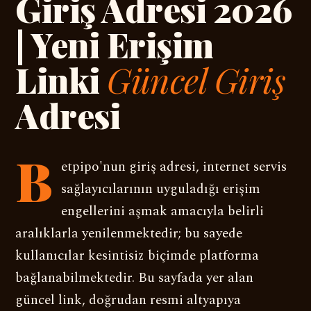
Giriş Adresi 2026
| Yeni Erişim
Linki
Güncel Giriş
Adresi
B
etpipo'nun giriş adresi, internet servis
sağlayıcılarının uyguladığı erişim
engellerini aşmak amacıyla belirli
aralıklarla yenilenmektedir; bu sayede
kullanıcılar kesintisiz biçimde platforma
bağlanabilmektedir. Bu sayfada yer alan
güncel link, doğrudan resmi altyapıya