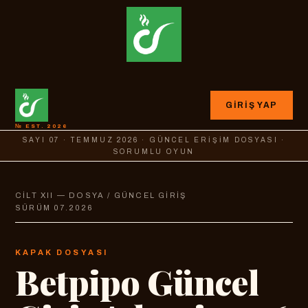
GIRIŞ YAP
SAYI 07 · TEMMUZ 2026 · GÜNCEL ERIŞIM DOSYASI ·
SORUMLU OYUN
CİLT XII — DOSYA / GÜNCEL GİRİŞ
SÜRÜM 07.2026
KAPAK DOSYASI
Betpipo Güncel