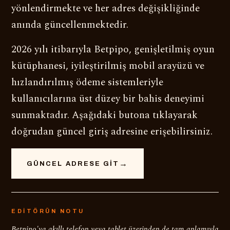
yönlendirmekte ve her adres değişikliğinde
anında güncellenmektedir.
2026 yılı itibarıyla Betpipo, genişletilmiş oyun
kütüphanesi, iyileştirilmiş mobil arayüzü ve
hızlandırılmış ödeme sistemleriyle
kullanıcılarına üst düzey bir bahis deneyimi
sunmaktadır. Aşağıdaki butona tıklayarak
doğrudan güncel giriş adresine erişebilirsiniz.
GÜNCEL ADRESE GIT
EDITÖRÜN NOTU
Betpipo'ya akıllı telefon veya tablet üzerinden de tam anlamıyla