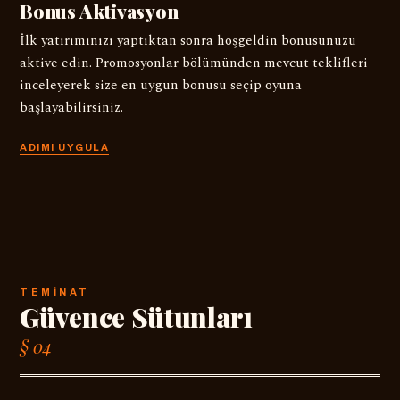
Bonus Aktivasyon
İlk yatırımınızı yaptıktan sonra hoşgeldin bonusunuzu
aktive edin. Promosyonlar bölümünden mevcut teklifleri
inceleyerek size en uygun bonusu seçip oyuna
başlayabilirsiniz.
ADIMI UYGULA
TEMINAT
Güvence Sütunları
§ 04