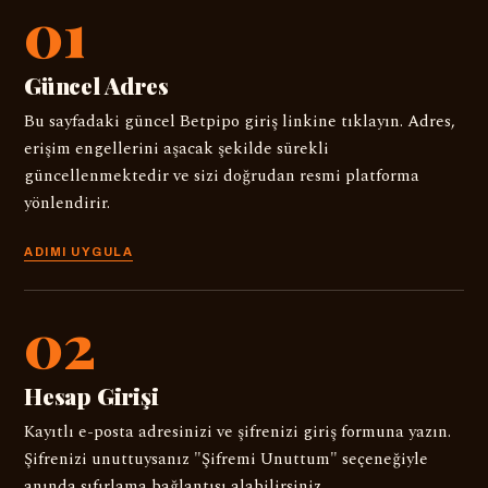
01
Güncel Adres
Bu sayfadaki güncel Betpipo giriş linkine tıklayın. Adres,
erişim engellerini aşacak şekilde sürekli
güncellenmektedir ve sizi doğrudan resmi platforma
yönlendirir.
ADIMI UYGULA
02
Hesap Girişi
Kayıtlı e-posta adresinizi ve şifrenizi giriş formuna yazın.
Şifrenizi unuttuysanız "Şifremi Unuttum" seçeneğiyle
anında sıfırlama bağlantısı alabilirsiniz.