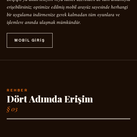
erişebilirsiniz; optimize edilmiş mobil arayüz sayesinde herhangi
bir uygulama indirmenize gerek kalmadan tüm oyunlara ve
işlemlere anında ulaşmak mümkündür.
MOBIL GIRIŞ
REHBER
Dört Adımda Erişim
§ 03