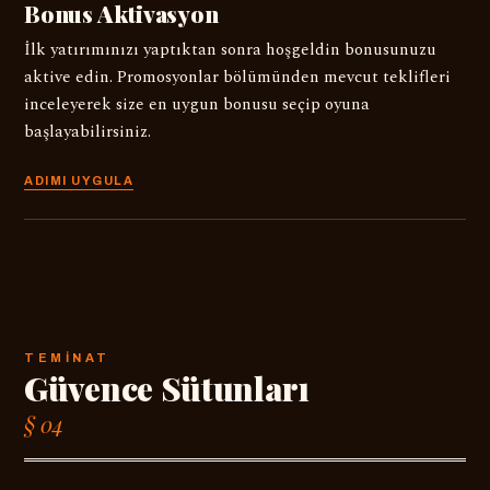
Bonus Aktivasyon
İlk yatırımınızı yaptıktan sonra hoşgeldin bonusunuzu
aktive edin. Promosyonlar bölümünden mevcut teklifleri
inceleyerek size en uygun bonusu seçip oyuna
başlayabilirsiniz.
ADIMI UYGULA
TEMINAT
Güvence Sütunları
§ 04