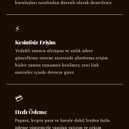
kuruluşları tarafından düzenli olarak denetlenir.
⚡
Kesintisiz Erişim
Yedekli sunucu altyapısı ve anlık adres
güncelleme sistemi sayesinde platforma erişim
hiçbir zaman tamamen kesilmez; yeni link
saniyeler içinde devreye girer.
💳
Hızlı Ödeme
Papara, kripto para ve havale dahil birden fazla
ödeme yöntemiyle yapılan yatırım ve çekim