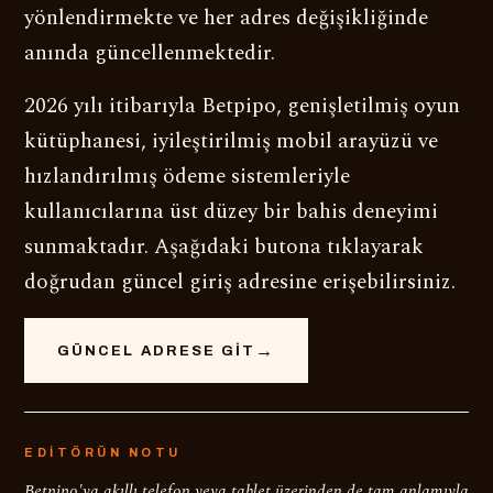
yönlendirmekte ve her adres değişikliğinde
anında güncellenmektedir.
2026 yılı itibarıyla Betpipo, genişletilmiş oyun
kütüphanesi, iyileştirilmiş mobil arayüzü ve
hızlandırılmış ödeme sistemleriyle
kullanıcılarına üst düzey bir bahis deneyimi
sunmaktadır. Aşağıdaki butona tıklayarak
doğrudan güncel giriş adresine erişebilirsiniz.
GÜNCEL ADRESE GIT
EDITÖRÜN NOTU
Betpipo'ya akıllı telefon veya tablet üzerinden de tam anlamıyla