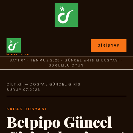
GIRIŞ YAP
SAYI 07 · TEMMUZ 2026 · GÜNCEL ERIŞIM DOSYASI ·
SORUMLU OYUN
CİLT XII — DOSYA / GÜNCEL GİRİŞ
SÜRÜM 07.2026
KAPAK DOSYASI
Betpipo Güncel