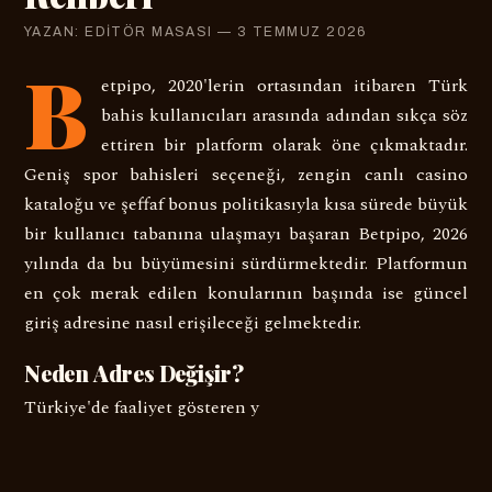
YAZAN: EDITÖR MASASI — 3 TEMMUZ 2026
B
etpipo, 2020'lerin ortasından itibaren Türk
bahis kullanıcıları arasında adından sıkça söz
ettiren bir platform olarak öne çıkmaktadır.
Geniş spor bahisleri seçeneği, zengin canlı casino
kataloğu ve şeffaf bonus politikasıyla kısa sürede büyük
bir kullanıcı tabanına ulaşmayı başaran Betpipo, 2026
yılında da bu büyümesini sürdürmektedir. Platformun
en çok merak edilen konularının başında ise güncel
giriş adresine nasıl erişileceği gelmektedir.
Neden Adres Değişir?
Türkiye'de faaliyet gösteren y