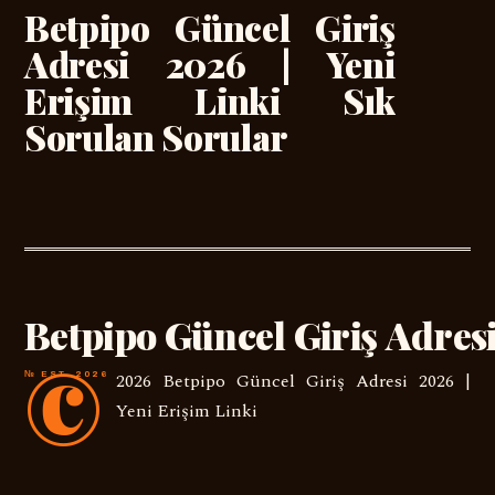
Betpipo Güncel Giriş
Adresi 2026 | Yeni
Erişim Linki Sık
Sorulan Sorular
Betpipo Güncel Giriş Adresi
©
2026 Betpipo Güncel Giriş Adresi 2026 |
Yeni Erişim Linki