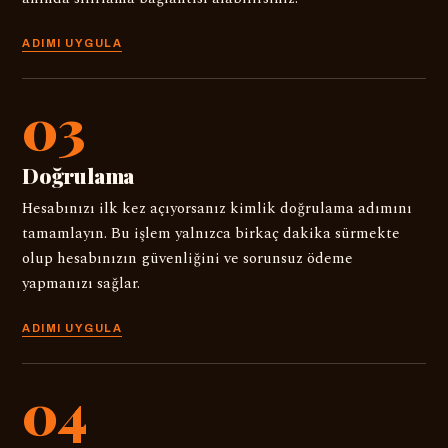
ADIMI UYGULA
03
Doğrulama
Hesabınızı ilk kez açıyorsanız kimlik doğrulama adımını
tamamlayın. Bu işlem yalnızca birkaç dakika sürmekte
olup hesabınızın güvenliğini ve sorunsuz ödeme
yapmanızı sağlar.
ADIMI UYGULA
04