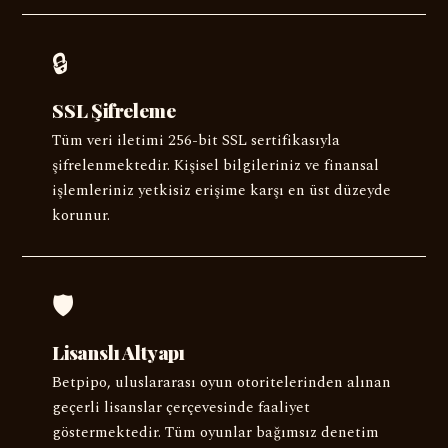
🔒
SSL Şifreleme
Tüm veri iletimi 256-bit SSL sertifikasıyla
şifrelenmektedir. Kişisel bilgileriniz ve finansal
işlemleriniz yetkisiz erişime karşı en üst düzeyde
korunur.
🛡️
Lisanslı Altyapı
Betpipo, uluslararası oyun otoritelerinden alınan
geçerli lisanslar çerçevesinde faaliyet
göstermektedir. Tüm oyunlar bağımsız denetim