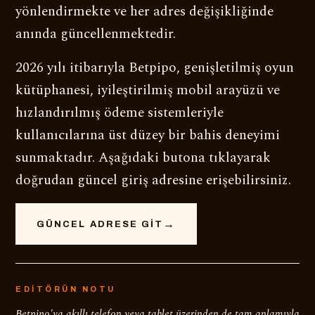
yönlendirmekte ve her adres değişikliğinde
anında güncellenmektedir.
2026 yılı itibarıyla Betpipo, genişletilmiş oyun
kütüphanesi, iyileştirilmiş mobil arayüzü ve
hızlandırılmış ödeme sistemleriyle
kullanıcılarına üst düzey bir bahis deneyimi
sunmaktadır. Aşağıdaki butona tıklayarak
doğrudan güncel giriş adresine erişebilirsiniz.
GÜNCEL ADRESE GIT
EDITÖRÜN NOTU
Betpipo'ya akıllı telefon veya tablet üzerinden de tam anlamıyla