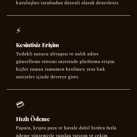
kuruluşları tarafından düzenli olarak denetlenir.
⚡
Kesintisiz Erişim
Yedekli sunucu altyapısı ve anlık adres
güncelleme sistemi sayesinde platforma erişim
hiçbir zaman tamamen kesilmez; yeni link
saniyeler içinde devreye girer.
💳
Hızlı Ödeme
Papara, kripto para ve havale dahil birden fazla
ödeme yöntemiyle yapılan yatırım ve çekim