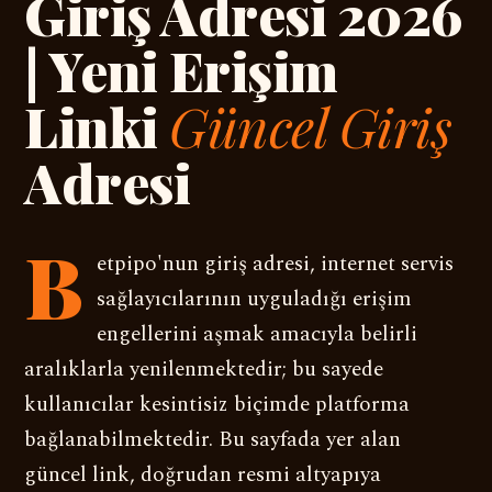
Giriş Adresi 2026
| Yeni Erişim
Linki
Güncel Giriş
Adresi
B
etpipo'nun giriş adresi, internet servis
sağlayıcılarının uyguladığı erişim
engellerini aşmak amacıyla belirli
aralıklarla yenilenmektedir; bu sayede
kullanıcılar kesintisiz biçimde platforma
bağlanabilmektedir. Bu sayfada yer alan
güncel link, doğrudan resmi altyapıya