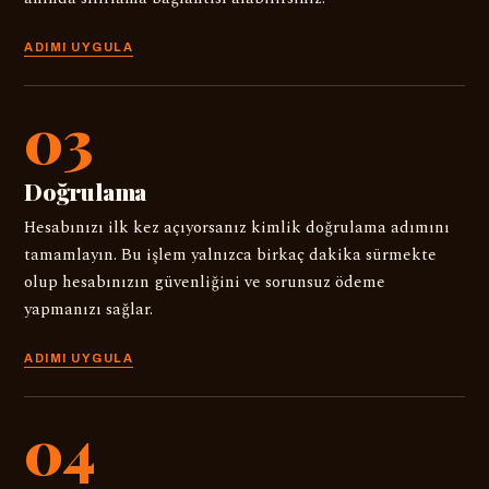
ADIMI UYGULA
03
Doğrulama
Hesabınızı ilk kez açıyorsanız kimlik doğrulama adımını
tamamlayın. Bu işlem yalnızca birkaç dakika sürmekte
olup hesabınızın güvenliğini ve sorunsuz ödeme
yapmanızı sağlar.
ADIMI UYGULA
04