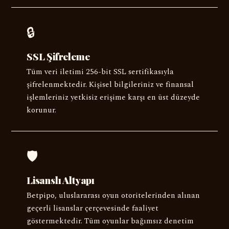
🔒
SSL Şifreleme
Tüm veri iletimi 256-bit SSL sertifikasıyla
şifrelenmektedir. Kişisel bilgileriniz ve finansal
işlemleriniz yetkisiz erişime karşı en üst düzeyde
korunur.
🛡️
Lisanslı Altyapı
Betpipo, uluslararası oyun otoritelerinden alınan
geçerli lisanslar çerçevesinde faaliyet
göstermektedir. Tüm oyunlar bağımsız denetim