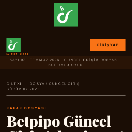
GIRIŞ YAP
SAYI 07 · TEMMUZ 2026 · GÜNCEL ERIŞIM DOSYASI ·
SORUMLU OYUN
CİLT XII — DOSYA / GÜNCEL GİRİŞ
SÜRÜM 07.2026
KAPAK DOSYASI
Betpipo Güncel