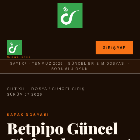
GIRIŞ YAP
SAYI 07 · TEMMUZ 2026 · GÜNCEL ERIŞIM DOSYASI ·
SORUMLU OYUN
CİLT XII — DOSYA / GÜNCEL GİRİŞ
SÜRÜM 07.2026
KAPAK DOSYASI
Betpipo Güncel