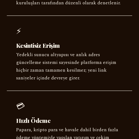
kuruluşları tarafından düzenli olarak denetlenir.
⚡
Kesintisiz Erişim
Yedekli sunucu altyapısı ve anlık adres
güncelleme sistemi sayesinde platforma erişim
hiçbir zaman tamamen kesilmez; yeni link
saniyeler içinde devreye girer.
💳
Hızlı Ödeme
Papara, kripto para ve havale dahil birden fazla
ödeme yöntemiyle yapılan yatırım ve çekim