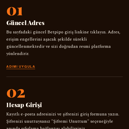
01
Güncel Adres
Bu sayfadaki güncel Betpipo giriş linkine tıklayın. Adres,
erişim engellerini aşacak şekilde sürekli
güncellenmektedir ve sizi doğrudan resmi platforma
yönlendirir.
ADIMI UYGULA
02
Hesap Girişi
Kayıtlı e-posta adresinizi ve şifrenizi giriş formuna yazın.
Şifrenizi unuttuysanız "Şifremi Unuttum" seçeneğiyle
anında sıfırlama bağlantısı alabilirsiniz.