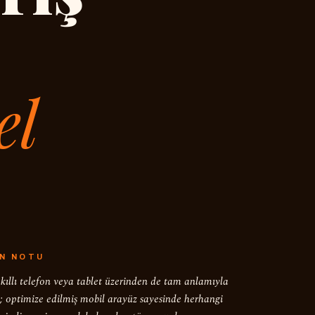
el
N NOTU
kıllı telefon veya tablet üzerinden de tam anlamıyla
niz; optimize edilmiş mobil arayüz sayesinde herhangi