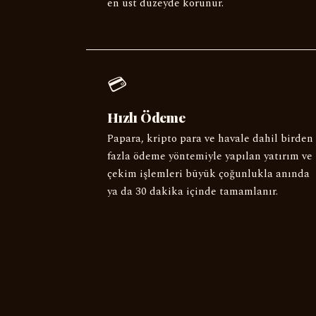
en üst düzeyde korunur.
💳
Hızlı Ödeme
Papara, kripto para ve havale dahil birden
fazla ödeme yöntemiyle yapılan yatırım ve
çekim işlemleri büyük çoğunlukla anında
ya da 30 dakika içinde tamamlanır.