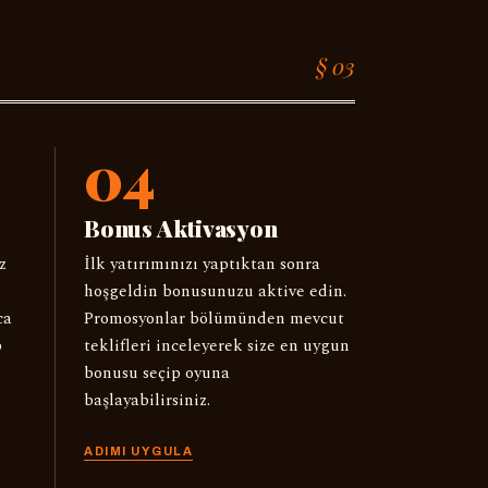
§ 03
04
Bonus Aktivasyon
z
İlk yatırımınızı yaptıktan sonra
hoşgeldin bonusunuzu aktive edin.
ca
Promosyonlar bölümünden mevcut
p
teklifleri inceleyerek size en uygun
bonusu seçip oyuna
başlayabilirsiniz.
ADIMI UYGULA