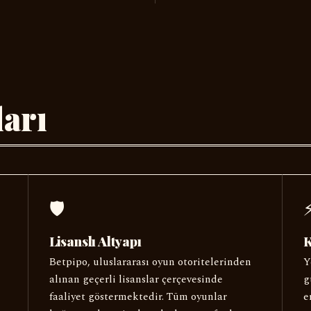
arı
🛡️
Lisanslı Altyapı
K
Betpipo, uluslararası oyun otoritelerinden
Y
alınan geçerli lisanslar çerçevesinde
g
faaliyet göstermektedir. Tüm oyunlar
e