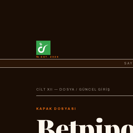
SAY
CİLT XII — DOSYA / GÜNCEL GİRİŞ
KAPAK DOSYASI
Betpipo