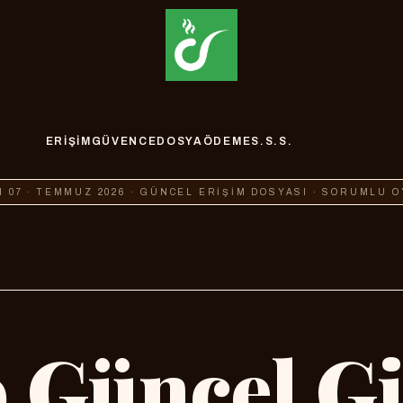
ERIŞIM
GÜVENCE
DOSYA
ÖDEME
S.S.S.
I 07 · TEMMUZ 2026 · GÜNCEL ERIŞIM DOSYASI · SORUMLU 
 Güncel Gi