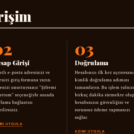
rişim
02
03
sap Girişi
Doğrulama
ıtlı e-posta adresinizi ve
Hesabınızı ilk kez açıyorsanı
renizi giriş formuna yazın.
kimlik doğrulama adımını
renizi unuttuysanız "Şifremi
tamamlayın. Bu işlem yalnız
ttum" seçeneğiyle anında
birkaç dakika sürmekte olu
ırlama bağlantısı
hesabınızın güvenliğini ve
ilirsiniz.
sorunsuz ödeme yapmanızı
sağlar.
IMI UYGULA
ADIMI UYGULA