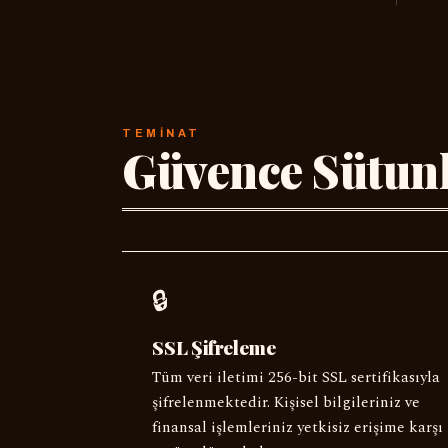
TEMINAT
Güvence Sütunl
🔒
SSL Şifreleme
Tüm veri iletimi 256-bit SSL sertifikasıyla
şifrelenmektedir. Kişisel bilgileriniz ve
finansal işlemleriniz yetkisiz erişime karşı