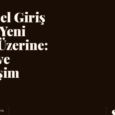
el Giriş
 Yeni
Üzerine:
ve
işim
ren