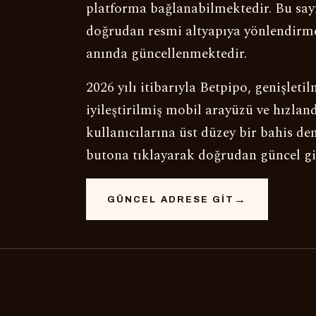
platforma bağlanabilmektedir. Bu sayf
doğrudan resmi altyapıya yönlendirme
anında güncellenmektedir.
2026 yılı itibarıyla Betpipo, genişlet
iyileştirilmiş mobil arayüzü ve hızlan
kullanıcılarına üst düzey bir bahis d
butona tıklayarak doğrudan güncel giri
GÜNCEL ADRESE GIT