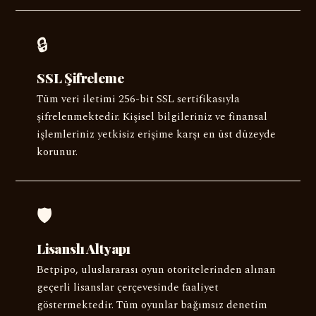
🔒
SSL Şifreleme
Tüm veri iletimi 256-bit SSL sertifikasıyla
şifrelenmektedir. Kişisel bilgileriniz ve finansal
işlemleriniz yetkisiz erişime karşı en üst düzeyde
korunur.
🛡️
Lisanslı Altyapı
Betpipo, uluslararası oyun otoritelerinden alınan
geçerli lisanslar çerçevesinde faaliyet
göstermektedir. Tüm oyunlar bağımsız denetim