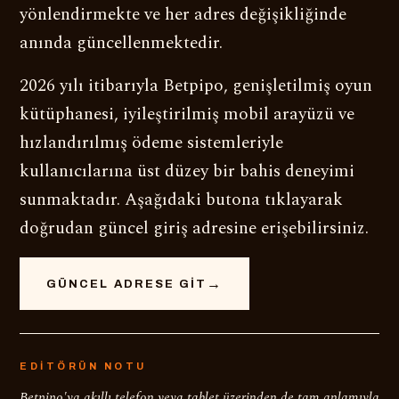
yönlendirmekte ve her adres değişikliğinde
anında güncellenmektedir.
2026 yılı itibarıyla Betpipo, genişletilmiş oyun
kütüphanesi, iyileştirilmiş mobil arayüzü ve
hızlandırılmış ödeme sistemleriyle
kullanıcılarına üst düzey bir bahis deneyimi
sunmaktadır. Aşağıdaki butona tıklayarak
doğrudan güncel giriş adresine erişebilirsiniz.
GÜNCEL ADRESE GIT
EDITÖRÜN NOTU
Betpipo'ya akıllı telefon veya tablet üzerinden de tam anlamıyla