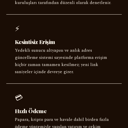
kuruluşları tarafından düzenli olarak denetlenir.
⚡
Kesintisiz Erişim
Yedekli sunucu altyapısı ve anlık adres
güncelleme sistemi sayesinde platforma erişim
hiçbir zaman tamamen kesilmez; yeni link
saniyeler içinde devreye girer.
💳
Hızlı Ödeme
Papara, kripto para ve havale dahil birden fazla
ödeme yöntemiyle yapılan yatırım ve çekim