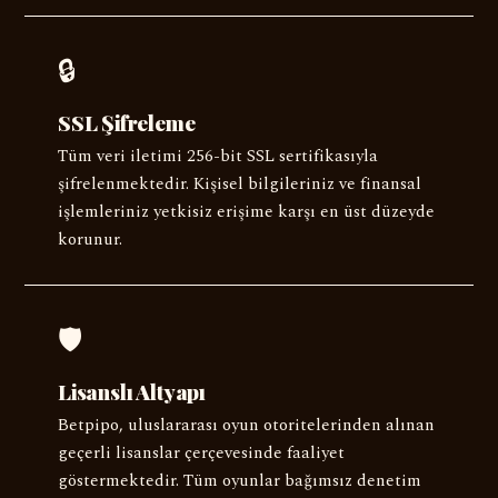
🔒
SSL Şifreleme
Tüm veri iletimi 256-bit SSL sertifikasıyla
şifrelenmektedir. Kişisel bilgileriniz ve finansal
işlemleriniz yetkisiz erişime karşı en üst düzeyde
korunur.
🛡️
Lisanslı Altyapı
Betpipo, uluslararası oyun otoritelerinden alınan
geçerli lisanslar çerçevesinde faaliyet
göstermektedir. Tüm oyunlar bağımsız denetim