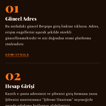
01
Güncel Adres
Bu sayfadaki güncel Betpipo giriş linkine tıklayın. Adres,
erişim engellerini aşacak şekilde sürekli
güncellenmektedir ve sizi doğrudan resmi platforma
yönlendirir.
ADIMI UYGULA
02
Hesap Girişi
Kayıtlı e-posta adresinizi ve şifrenizi giriş formuna yazın.
Şifrenizi unuttuysanız "Şifremi Unuttum" seçeneğiyle
anında sıfırlama bağlantısı alabilirsiniz.