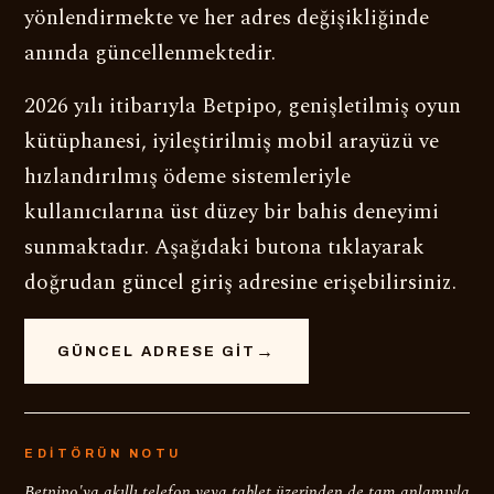
yönlendirmekte ve her adres değişikliğinde
anında güncellenmektedir.
2026 yılı itibarıyla Betpipo, genişletilmiş oyun
kütüphanesi, iyileştirilmiş mobil arayüzü ve
hızlandırılmış ödeme sistemleriyle
kullanıcılarına üst düzey bir bahis deneyimi
sunmaktadır. Aşağıdaki butona tıklayarak
doğrudan güncel giriş adresine erişebilirsiniz.
GÜNCEL ADRESE GIT
EDITÖRÜN NOTU
Betpipo'ya akıllı telefon veya tablet üzerinden de tam anlamıyla