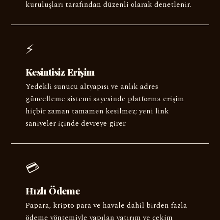
kuruluşları tarafından düzenli olarak denetlenir.
⚡
Kesintisiz Erişim
Yedekli sunucu altyapısı ve anlık adres
güncelleme sistemi sayesinde platforma erişim
hiçbir zaman tamamen kesilmez; yeni link
saniyeler içinde devreye girer.
💳
Hızlı Ödeme
Papara, kripto para ve havale dahil birden fazla
ödeme yöntemiyle yapılan yatırım ve çekim