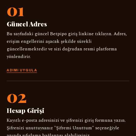
01
Güncel Adres
Bu sayfadaki güncel Betpipo giriş linkine tıklayın. Adres,
erişim engellerini aşacak şekilde sürekli
güncellenmektedir ve sizi doğrudan resmi platforma
yönlendirir.
ADIMI UYGULA
02
Hesap Girişi
Kayıtlı e-posta adresinizi ve şifrenizi giriş formuna yazın.
Şifrenizi unuttuysanız "Şifremi Unuttum" seçeneğiyle
anında sıfırlama bağlantısı alabilirsiniz.