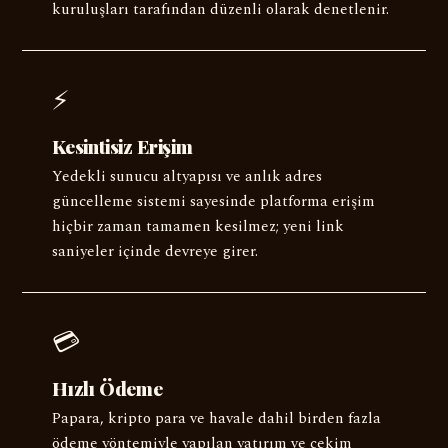
kuruluşları tarafından düzenli olarak denetlenir.
⚡
Kesintisiz Erişim
Yedekli sunucu altyapısı ve anlık adres
güncelleme sistemi sayesinde platforma erişim
hiçbir zaman tamamen kesilmez; yeni link
saniyeler içinde devreye girer.
💳
Hızlı Ödeme
Papara, kripto para ve havale dahil birden fazla
ödeme yöntemiyle yapılan yatırım ve çekim