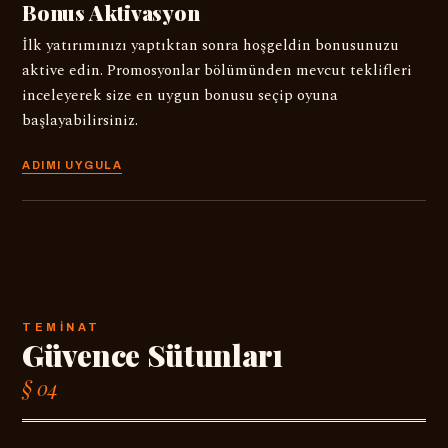
Bonus Aktivasyon
İlk yatırımınızı yaptıktan sonra hoşgeldin bonusunuzu
aktive edin. Promosyonlar bölümünden mevcut teklifleri
inceleyerek size en uygun bonusu seçip oyuna
başlayabilirsiniz.
ADIMI UYGULA
TEMINAT
Güvence Sütunları
§ 04