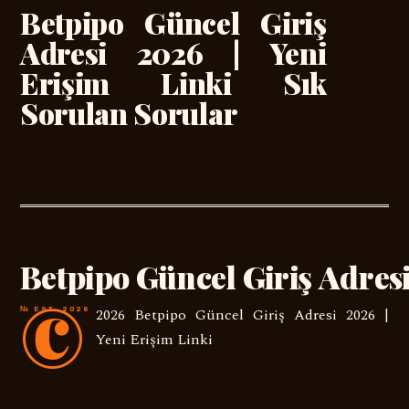
Betpipo Güncel Giriş
Adresi 2026 | Yeni
Erişim Linki Sık
Sorulan Sorular
Betpipo Güncel Giriş Adresi
©
2026 Betpipo Güncel Giriş Adresi 2026 |
Yeni Erişim Linki