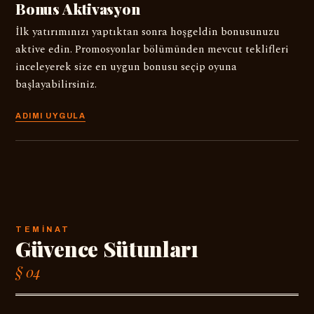
Bonus Aktivasyon
İlk yatırımınızı yaptıktan sonra hoşgeldin bonusunuzu
aktive edin. Promosyonlar bölümünden mevcut teklifleri
inceleyerek size en uygun bonusu seçip oyuna
başlayabilirsiniz.
ADIMI UYGULA
TEMINAT
Güvence Sütunları
§ 04