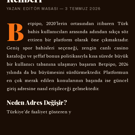
YAZAN: EDITÖR MASASI — 3 TEMMUZ 2026
B
etpipo, 2020'lerin ortasından itibaren Türk
bahis kullanıcıları arasında adından sıkça söz
ettiren bir platform olarak öne çıkmaktadır.
Geniş spor bahisleri seçeneği, zengin canlı casino
kataloğu ve şeffaf bonus politikasıyla kısa sürede büyük
bir kullanıcı tabanına ulaşmayı başaran Betpipo, 2026
yılında da bu büyümesini sürdürmektedir. Platformun
en çok merak edilen konularının başında ise güncel
giriş adresine nasıl erişileceği gelmektedir.
Neden Adres Değişir?
Türkiye'de faaliyet gösteren y