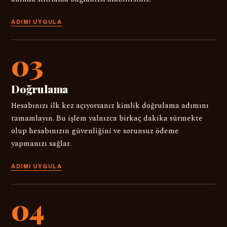
ADIMI UYGULA
03
Doğrulama
Hesabınızı ilk kez açıyorsanız kimlik doğrulama adımını
tamamlayın. Bu işlem yalnızca birkaç dakika sürmekte
olup hesabınızın güvenliğini ve sorunsuz ödeme
yapmanızı sağlar.
ADIMI UYGULA
04