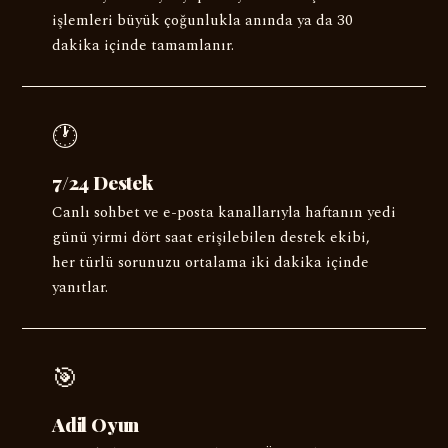
işlemleri büyük çoğunlukla anında ya da 30
dakika içinde tamamlanır.
🕐
7/24 Destek
Canlı sohbet ve e-posta kanallarıyla haftanın yedi
günü yirmi dört saat erişilebilen destek ekibi,
her türlü sorunuzu ortalama iki dakika içinde
yanıtlar.
🎯
Adil Oyun