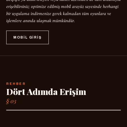
erişebilirsiniz; optimize edilmiş mobil arayüz sayesinde herhangi
bir uygulama indirmenize gerek kalmadan tüm oyunlara ve
işlemlere anında ulaşmak mümkündür.
MOBIL GIRIŞ
REHBER
Dört Adımda Erişim
§ 03