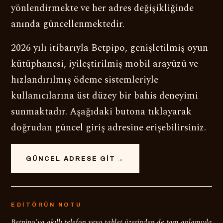
yönlendirmekte ve her adres değişikliğinde
anında güncellenmektedir.
2026 yılı itibarıyla Betpipo, genişletilmiş oyun
kütüphanesi, iyileştirilmiş mobil arayüzü ve
hızlandırılmış ödeme sistemleriyle
kullanıcılarına üst düzey bir bahis deneyimi
sunmaktadır. Aşağıdaki butona tıklayarak
doğrudan güncel giriş adresine erişebilirsiniz.
GÜNCEL ADRESE GIT
EDITÖRÜN NOTU
Betpipo'ya akıllı telefon veya tablet üzerinden de tam anlamıyla