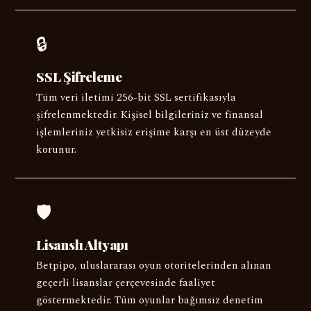
🔒
SSL Şifreleme
Tüm veri iletimi 256-bit SSL sertifikasıyla
şifrelenmektedir. Kişisel bilgileriniz ve finansal
işlemleriniz yetkisiz erişime karşı en üst düzeyde
korunur.
🛡️
Lisanslı Altyapı
Betpipo, uluslararası oyun otoritelerinden alınan
geçerli lisanslar çerçevesinde faaliyet
göstermektedir. Tüm oyunlar bağımsız denetim