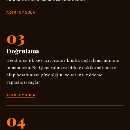
ADIMI UYGULA
03
Doğrulama
Hesabınızı ilk kez açıyorsanız kimlik doğrulama adımını
tamamlayın. Bu işlem yalnızca birkaç dakika sürmekte
olup hesabınızın güvenliğini ve sorunsuz ödeme
yapmanızı sağlar.
ADIMI UYGULA
04