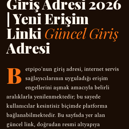
Giriş Adresi 2026
| Yeni Erişim
Linki
Güncel Giriş
Adresi
B
etpipo'nun giriş adresi, internet servis
sağlayıcılarının uyguladığı erişim
engellerini aşmak amacıyla belirli
aralıklarla yenilenmektedir; bu sayede
kullanıcılar kesintisiz biçimde platforma
bağlanabilmektedir. Bu sayfada yer alan
güncel link, doğrudan resmi altyapıya