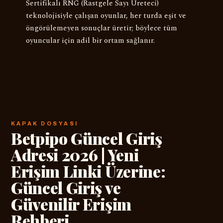
Sertifikalı RNG (Rastgele Sayı Üreteci)
teknolojisiyle çalışan oyunlar, her turda eşit ve
öngörülemeyen sonuçlar üretir; böylece tüm
oyuncular için adil bir ortam sağlanır.
KAPAK DOSYASI
Betpipo Güncel Giriş
Adresi 2026 | Yeni
Erişim Linki Üzerine:
Güncel Giriş ve
Güvenilir Erişim
Rehberi