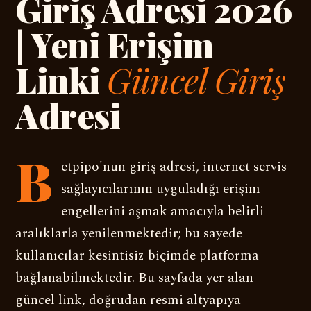
Giriş Adresi 2026
| Yeni Erişim
Linki
Güncel Giriş
Adresi
B
etpipo'nun giriş adresi, internet servis
sağlayıcılarının uyguladığı erişim
engellerini aşmak amacıyla belirli
aralıklarla yenilenmektedir; bu sayede
kullanıcılar kesintisiz biçimde platforma
bağlanabilmektedir. Bu sayfada yer alan
güncel link, doğrudan resmi altyapıya