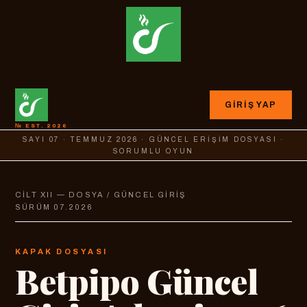
GIRIŞ YAP
SAYI 07 · TEMMUZ 2026 · GÜNCEL ERIŞIM DOSYASI ·
SORUMLU OYUN
CİLT XII — DOSYA / GÜNCEL GİRİŞ
SÜRÜM 07.2026
KAPAK DOSYASI
Betpipo Güncel