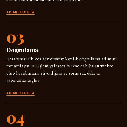
ADIMI UYGULA
03
Doğrulama
Hesabınızı ilk kez açıyorsanız kimlik doğrulama adımını
tamamlayın. Bu işlem yalnızca birkaç dakika sürmekte
olup hesabınızın güvenliğini ve sorunsuz ödeme
yapmanızı sağlar.
ADIMI UYGULA
04