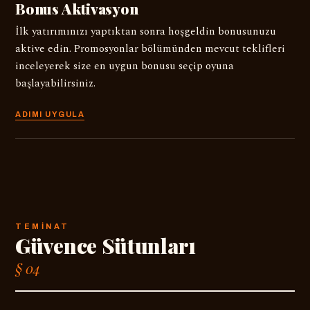
Bonus Aktivasyon
İlk yatırımınızı yaptıktan sonra hoşgeldin bonusunuzu
aktive edin. Promosyonlar bölümünden mevcut teklifleri
inceleyerek size en uygun bonusu seçip oyuna
başlayabilirsiniz.
ADIMI UYGULA
TEMINAT
Güvence Sütunları
§ 04