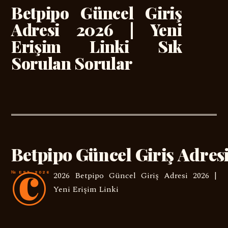
Betpipo Güncel Giriş
Adresi 2026 | Yeni
Erişim Linki Sık
Sorulan Sorular
Betpipo Güncel Giriş Adresi
©
2026 Betpipo Güncel Giriş Adresi 2026 |
Yeni Erişim Linki