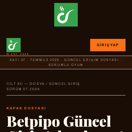
GIRIŞ YAP
SAYI 07 · TEMMUZ 2026 · GÜNCEL ERIŞIM DOSYASI ·
SORUMLU OYUN
CİLT XII — DOSYA / GÜNCEL GİRİŞ
SÜRÜM 07.2026
KAPAK DOSYASI
Betpipo Güncel