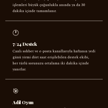
işlemleri büyük çoğunlukla anında ya da 30
dakika içinde tamamlanır.
🕐
7/24 Destek
Canlı sohbet ve e-posta kanallarıyla haftanın yedi
günü yirmi dört saat erişilebilen destek ekibi,
her türlü sorunuzu ortalama iki dakika içinde
yanıtlar.
🎯
Adil Oyun