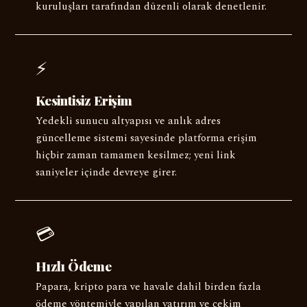
kuruluşları tarafından düzenli olarak denetlenir.
⚡
Kesintisiz Erişim
Yedekli sunucu altyapısı ve anlık adres
güncelleme sistemi sayesinde platforma erişim
hiçbir zaman tamamen kesilmez; yeni link
saniyeler içinde devreye girer.
💳
Hızlı Ödeme
Papara, kripto para ve havale dahil birden fazla
ödeme yöntemiyle yapılan yatırım ve çekim