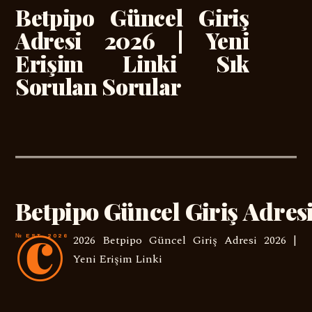
Betpipo Güncel Giriş
Adresi 2026 | Yeni
Erişim Linki Sık
Sorulan Sorular
Betpipo Güncel Giriş Adresi
©
2026 Betpipo Güncel Giriş Adresi 2026 |
Yeni Erişim Linki