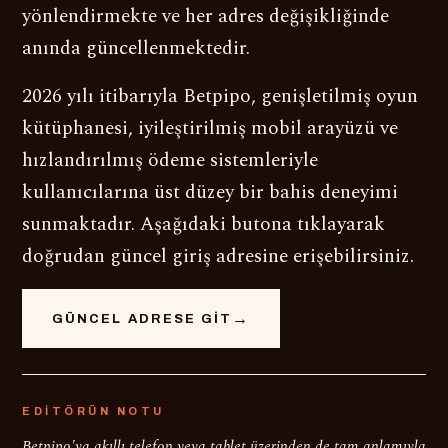
yönlendirmekte ve her adres değişikliğinde
anında güncellenmektedir.
2026 yılı itibarıyla Betpipo, genişletilmiş oyun
kütüphanesi, iyileştirilmiş mobil arayüzü ve
hızlandırılmış ödeme sistemleriyle
kullanıcılarına üst düzey bir bahis deneyimi
sunmaktadır. Aşağıdaki butona tıklayarak
doğrudan güncel giriş adresine erişebilirsiniz.
GÜNCEL ADRESE GIT
EDITÖRÜN NOTU
Betpipo'ya akıllı telefon veya tablet üzerinden de tam anlamıyla