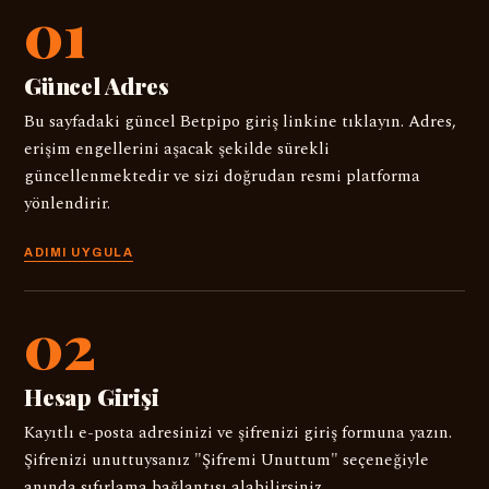
01
Güncel Adres
Bu sayfadaki güncel Betpipo giriş linkine tıklayın. Adres,
erişim engellerini aşacak şekilde sürekli
güncellenmektedir ve sizi doğrudan resmi platforma
yönlendirir.
ADIMI UYGULA
02
Hesap Girişi
Kayıtlı e-posta adresinizi ve şifrenizi giriş formuna yazın.
Şifrenizi unuttuysanız "Şifremi Unuttum" seçeneğiyle
anında sıfırlama bağlantısı alabilirsiniz.