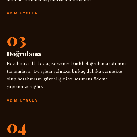
ADIMI UYGULA
03
Doğrulama
Hesabınızı ilk kez açıyorsanız kimlik doğrulama adımını
tamamlayın. Bu işlem yalnızca birkaç dakika sürmekte
olup hesabınızın güvenliğini ve sorunsuz ödeme
yapmanızı sağlar.
ADIMI UYGULA
04