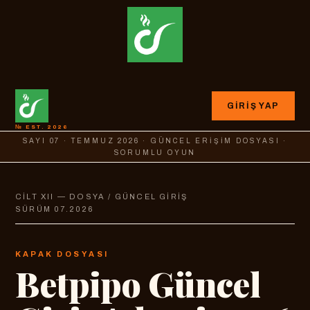
GIRIŞ YAP
SAYI 07 · TEMMUZ 2026 · GÜNCEL ERIŞIM DOSYASI ·
SORUMLU OYUN
CİLT XII — DOSYA / GÜNCEL GİRİŞ
SÜRÜM 07.2026
KAPAK DOSYASI
Betpipo Güncel