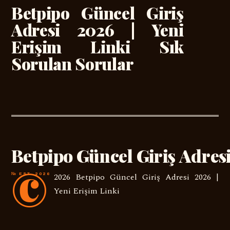
Betpipo Güncel Giriş
Adresi 2026 | Yeni
Erişim Linki Sık
Sorulan Sorular
Betpipo Güncel Giriş Adresi
©
2026 Betpipo Güncel Giriş Adresi 2026 |
Yeni Erişim Linki