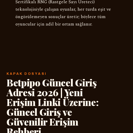
Sertifikalı RNG (Rastgele Sayı Üreteci)
teknolojisiyle çalışan oyunlar, her turda eşit ve
öngörülemeyen sonuçlar üretir; böylece tüm
oyuncular için adil bir ortam sağlanır.
KAPAK DOSYASI
Betpipo Güncel Giriş
Adresi 2026 | Yeni
Erişim Linki Üzerine:
Güncel Giriş ve
Güvenilir Erişim
Rehberi