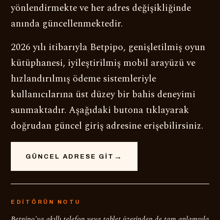
yönlendirmekte ve her adres değişikliğinde
anında güncellenmektedir.
2026 yılı itibarıyla Betpipo, genişletilmiş oyun
kütüphanesi, iyileştirilmiş mobil arayüzü ve
hızlandırılmış ödeme sistemleriyle
kullanıcılarına üst düzey bir bahis deneyimi
sunmaktadır. Aşağıdaki butona tıklayarak
doğrudan güncel giriş adresine erişebilirsiniz.
GÜNCEL ADRESE GIT
EDITÖRÜN NOTU
Betpipo'ya akıllı telefon veya tablet üzerinden de tam anlamıyla