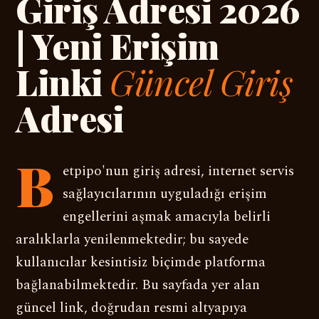
Giriş Adresi 2026
| Yeni Erişim
Linki
Güncel Giriş
Adresi
B
etpipo'nun giriş adresi, internet servis
sağlayıcılarının uyguladığı erişim
engellerini aşmak amacıyla belirli
aralıklarla yenilenmektedir; bu sayede
kullanıcılar kesintisiz biçimde platforma
bağlanabilmektedir. Bu sayfada yer alan
güncel link, doğrudan resmi altyapıya