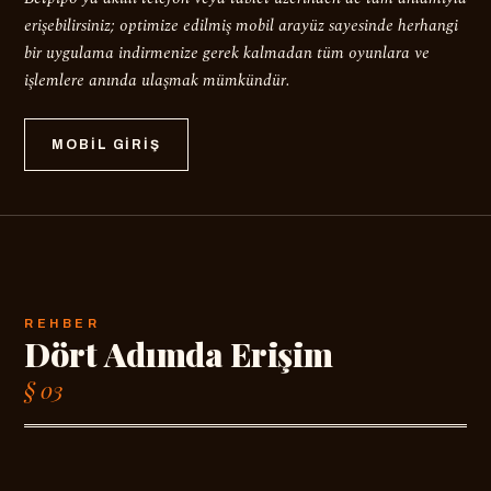
erişebilirsiniz; optimize edilmiş mobil arayüz sayesinde herhangi
bir uygulama indirmenize gerek kalmadan tüm oyunlara ve
işlemlere anında ulaşmak mümkündür.
MOBIL GIRIŞ
REHBER
Dört Adımda Erişim
§ 03