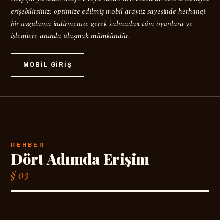
erişebilirsiniz; optimize edilmiş mobil arayüz sayesinde herhangi
bir uygulama indirmenize gerek kalmadan tüm oyunlara ve
işlemlere anında ulaşmak mümkündür.
MOBIL GIRIŞ
REHBER
Dört Adımda Erişim
§ 03