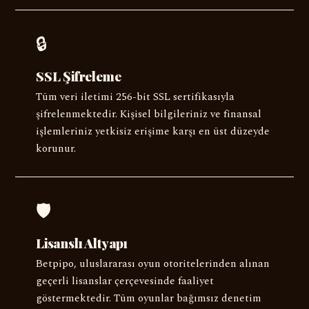
🔒
SSL Şifreleme
Tüm veri iletimi 256-bit SSL sertifikasıyla
şifrelenmektedir. Kişisel bilgileriniz ve finansal
işlemleriniz yetkisiz erişime karşı en üst düzeyde
korunur.
🛡️
Lisanslı Altyapı
Betpipo, uluslararası oyun otoritelerinden alınan
geçerli lisanslar çerçevesinde faaliyet
göstermektedir. Tüm oyunlar bağımsız denetim