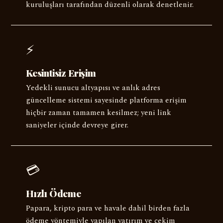
kuruluşları tarafından düzenli olarak denetlenir.
⚡
Kesintisiz Erişim
Yedekli sunucu altyapısı ve anlık adres
güncelleme sistemi sayesinde platforma erişim
hiçbir zaman tamamen kesilmez; yeni link
saniyeler içinde devreye girer.
💳
Hızlı Ödeme
Papara, kripto para ve havale dahil birden fazla
ödeme yöntemiyle yapılan yatırım ve çekim