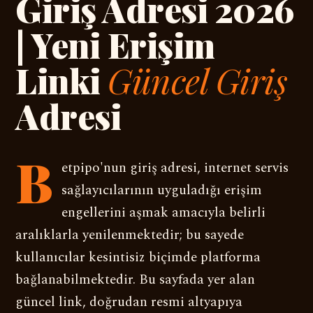
Giriş Adresi 2026
| Yeni Erişim
Linki
Güncel Giriş
Adresi
B
etpipo'nun giriş adresi, internet servis
sağlayıcılarının uyguladığı erişim
engellerini aşmak amacıyla belirli
aralıklarla yenilenmektedir; bu sayede
kullanıcılar kesintisiz biçimde platforma
bağlanabilmektedir. Bu sayfada yer alan
güncel link, doğrudan resmi altyapıya