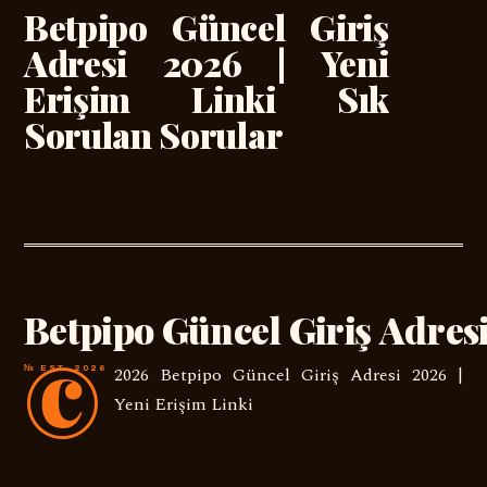
Betpipo Güncel Giriş
Adresi 2026 | Yeni
Erişim Linki Sık
Sorulan Sorular
Betpipo Güncel Giriş Adresi
©
2026 Betpipo Güncel Giriş Adresi 2026 |
Yeni Erişim Linki