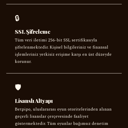
🔒
SSL Şifreleme
Tüm veri iletimi 256-bit SSL sertifikasıyla
şifrelenmektedir. Kişisel bilgileriniz ve finansal
işlemleriniz yetkisiz erişime karşı en üst düzeyde
korunur.
🛡️
Lisanslı Altyapı
Betpipo, uluslararası oyun otoritelerinden alınan
geçerli lisanslar çerçevesinde faaliyet
göstermektedir. Tüm oyunlar bağımsız denetim