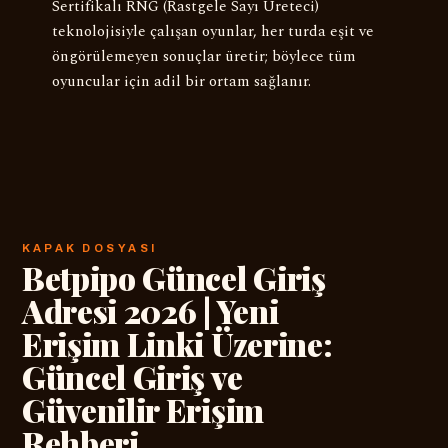
Sertifikalı RNG (Rastgele Sayı Üreteci)
teknolojisiyle çalışan oyunlar, her turda eşit ve
öngörülemeyen sonuçlar üretir; böylece tüm
oyuncular için adil bir ortam sağlanır.
KAPAK DOSYASI
Betpipo Güncel Giriş
Adresi 2026 | Yeni
Erişim Linki Üzerine:
Güncel Giriş ve
Güvenilir Erişim
Rehberi