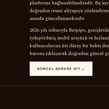
platforma bağlanabilmektedir. Bu sayf
doğrudan resmi altyapıya yönlendirme
anında güncellenmektedir.
2026 yılı itibarıyla Betpipo, genişlet
iyileştirilmiş mobil arayüzü ve hızlan
kullanıcılarına üst düzey bir bahis d
butona tıklayarak doğrudan güncel giri
GÜNCEL ADRESE GIT