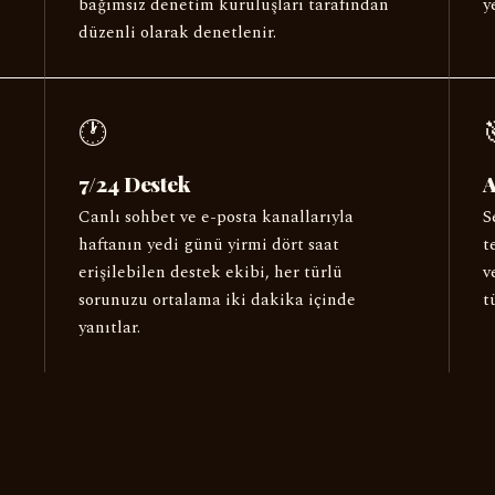
bağımsız denetim kuruluşları tarafından
y
düzenli olarak denetlenir.
🕐
7/24 Destek
A
Canlı sohbet ve e-posta kanallarıyla
S
haftanın yedi günü yirmi dört saat
t
erişilebilen destek ekibi, her türlü
v
sorunuzu ortalama iki dakika içinde
t
yanıtlar.