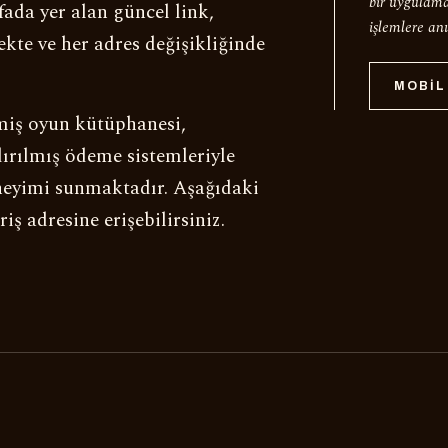
bir uygulam
ada yer alan güncel link,
işlemlere a
kte ve her adres değişikliğinde
MOBIL
ilmiş oyun kütüphanesi,
dırılmış ödeme sistemleriyle
eneyimi sunmaktadır. Aşağıdaki
ş adresine erişebilirsiniz.