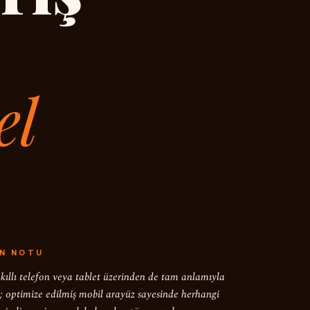
el
N NOTU
kıllı telefon veya tablet üzerinden de tam anlamıyla
niz; optimize edilmiş mobil arayüz sayesinde herhangi