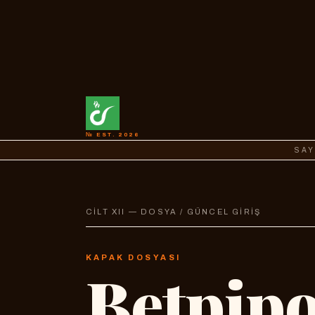
SAY
CİLT XII — DOSYA / GÜNCEL GİRİŞ
KAPAK DOSYASI
Betpipo