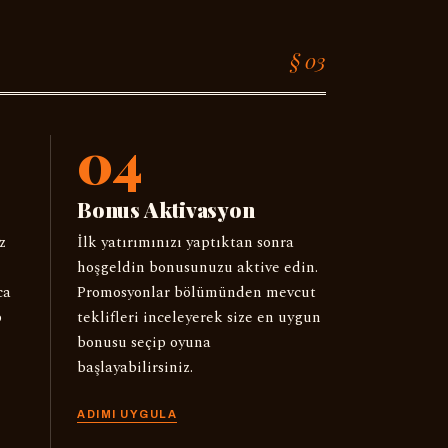
§ 03
04
Bonus Aktivasyon
z
İlk yatırımınızı yaptıktan sonra
hoşgeldin bonusunuzu aktive edin.
ca
Promosyonlar bölümünden mevcut
p
teklifleri inceleyerek size en uygun
bonusu seçip oyuna
başlayabilirsiniz.
ADIMI UYGULA