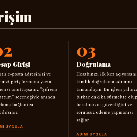
rişim
02
03
sap Girişi
Doğrulama
ıtlı e-posta adresinizi ve
Hesabınızı ilk kez açıyorsanı
renizi giriş formuna yazın.
kimlik doğrulama adımını
renizi unuttuysanız "Şifremi
tamamlayın. Bu işlem yalnız
ttum" seçeneğiyle anında
birkaç dakika sürmekte olu
ırlama bağlantısı
hesabınızın güvenliğini ve
ilirsiniz.
sorunsuz ödeme yapmanızı
sağlar.
IMI UYGULA
ADIMI UYGULA